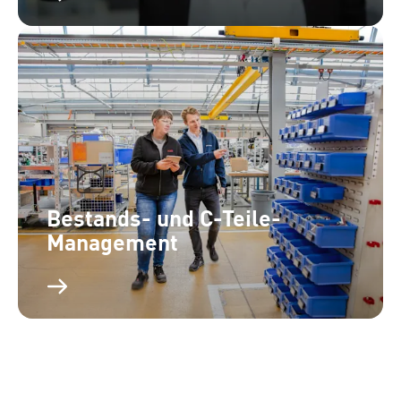
Bestands- und C-Teile-
Management