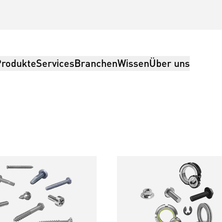
Produkte
Services
Branchen
Wissen
Über uns