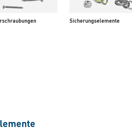
erschraubungen
Sicherungselemente
elemente