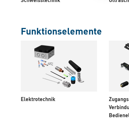
Funktionselemente
Elektrotechnik
Zugangs
Verbind
Bediene