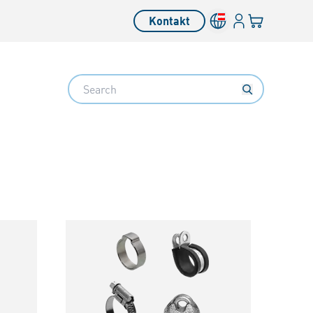
Anmelden
Ihr Warenkor
Kontakt
Search