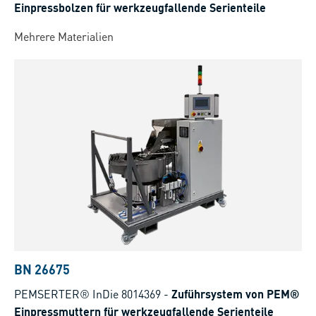
Einpressbolzen für werkzeugfallende Serienteile
Mehrere Materialien
BN 26675
PEMSERTER® InDie 8014369
-
Zuführsystem von PEM®
Einpressmuttern für werkzeugfallende Serienteile