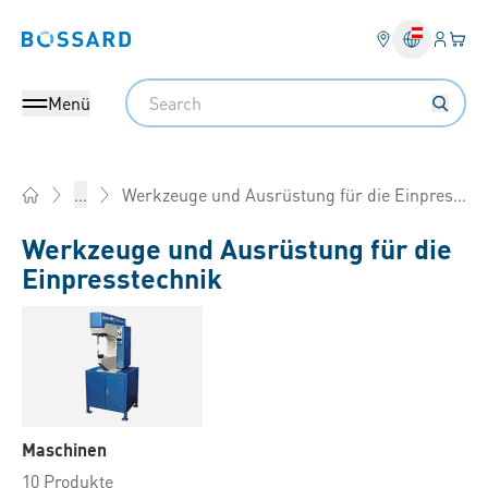
Anmel
Ihr 
Bossard homepage
Search
Menü
Werkzeuge und Ausrüstung für die Einpresstechnik
...
Home
Werkzeuge und Ausrüstung für die
Einpresstechnik
Maschinen
10 Produkte