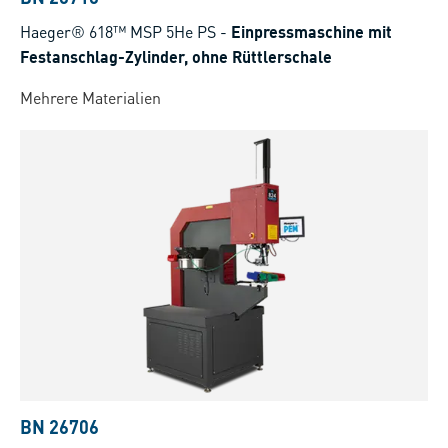
Haeger® 618™ MSP 5He PS
-
Einpressmaschine mit
Festanschlag-Zylinder, ohne Rüttlerschale
Mehrere Materialien
BN 26706