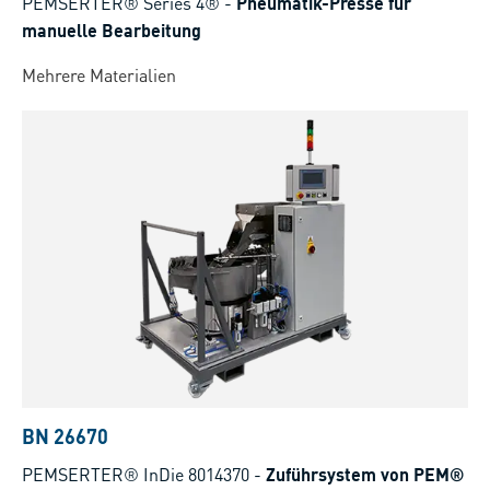
PEMSERTER® Series 4®
-
Pneumatik-Presse für
manuelle Bearbeitung
Mehrere Materialien
BN 26670
PEMSERTER® InDie 8014370
-
Zuführsystem von PEM®