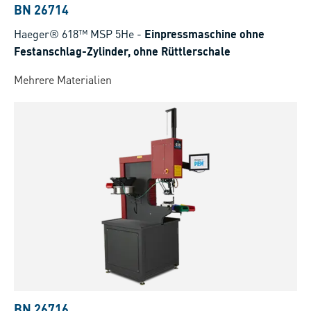
BN 26714
Haeger® 618™ MSP 5He
-
Einpressmaschine ohne
Festanschlag-Zylinder, ohne Rüttlerschale
Mehrere Materialien
BN 26716