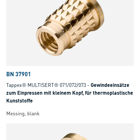
BN 37901
Tappex® MULTISERT® 071/072/073
-
Gewindeeinsätze
zum Einpressen mit kleinem Kopf, für thermoplastische
Kunststoffe
Messing, blank