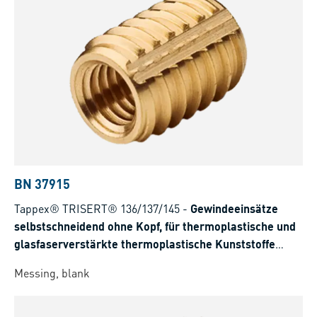
BN 37915
Tappex® TRISERT® 136/137/145
-
Gewindeeinsätze
selbstschneidend ohne Kopf, für thermoplastische und
glasfaserverstärkte thermoplastische Kunststoffe
<35%
Messing, blank