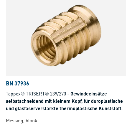
BN 37936
Tappex® TRISERT® 239/270
-
Gewindeeinsätze
selbstschneidend mit kleinem Kopf, für duroplastische
und glasfaserverstärkte thermoplastische Kunststoffe
>35%
Messing, blank