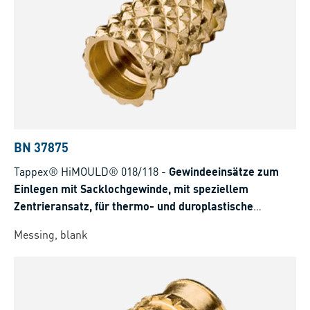
BN 37875
Tappex® HiMOULD® 018/118
-
Gewindeeinsätze zum
Einlegen mit Sacklochgewinde, mit speziellem
Zentrieransatz, für thermo- und duroplastische
Kunststoffe
Messing, blank