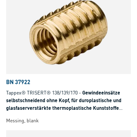
BN 37922
Tappex® TRISERT® 138/139/170
-
Gewindeeinsätze
selbstschneidend ohne Kopf, für duroplastische und
glasfaserverstärkte thermoplastische Kunststoffe
>35%
Messing, blank