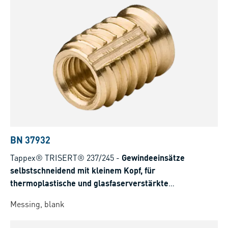
BN 37932
Tappex® TRISERT® 237/245
-
Gewindeeinsätze
selbstschneidend mit kleinem Kopf, für
thermoplastische und glasfaserverstärkte
thermoplastische Kunststoffe <35%
Messing, blank