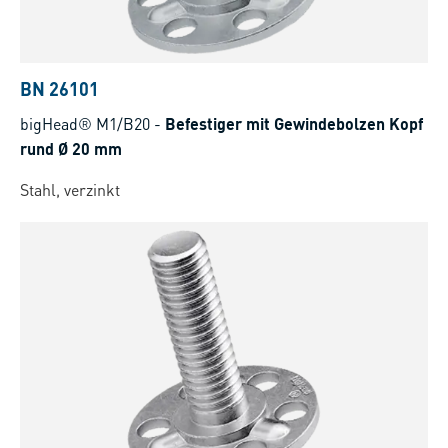
BN 26101
bigHead® M1/B20
-
Befestiger mit Gewindebolzen Kopf
rund Ø 20 mm
Stahl, verzinkt