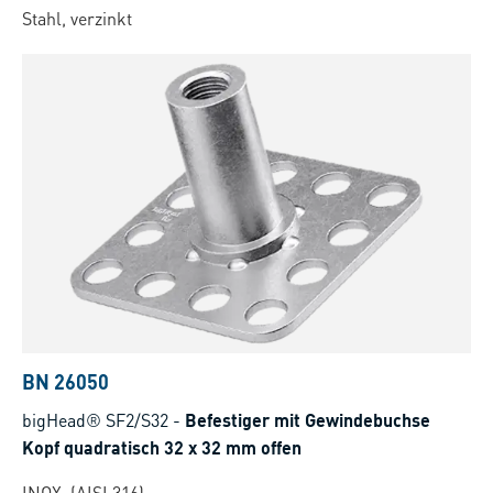
Stahl, verzinkt
BN 26050
bigHead® SF2/S32
-
Befestiger mit Gewindebuchse
Kopf quadratisch 32 x 32 mm offen
INOX, (AISI 316)