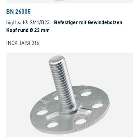
BN 26005
bigHead® SM1/B23
-
Befestiger mit Gewindebolzen
Kopf rund Ø 23 mm
INOX, (AISI 316)