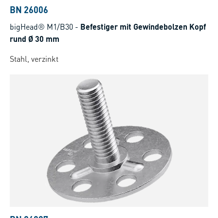
BN 26006
bigHead® M1/B30
-
Befestiger mit Gewindebolzen Kopf
rund Ø 30 mm
Stahl, verzinkt