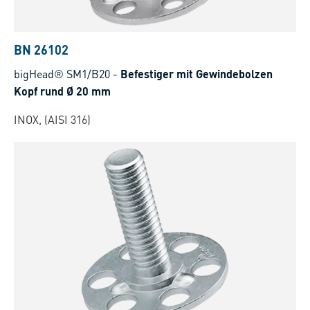
BN 26102
bigHead® SM1/B20
-
Befestiger mit Gewindebolzen
Kopf rund Ø 20 mm
INOX, (AISI 316)