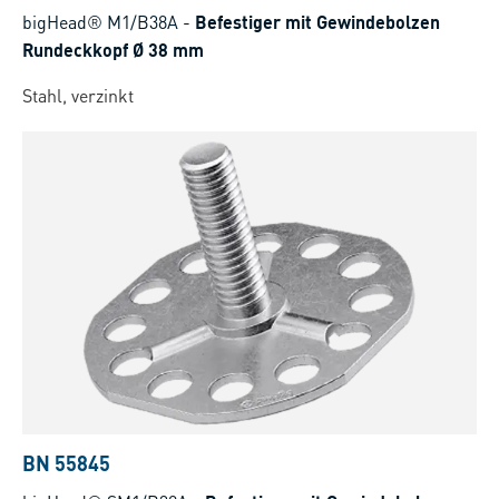
bigHead® M1/B38A
-
Befestiger mit Gewindebolzen
Rundeckkopf Ø 38 mm
Stahl, verzinkt
BN 55845