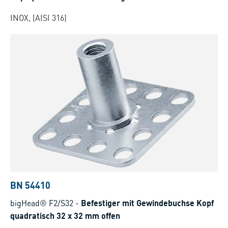
INOX, (AISI 316)
BN 54410
bigHead® F2/S32
-
Befestiger mit Gewindebuchse Kopf
quadratisch 32 x 32 mm offen