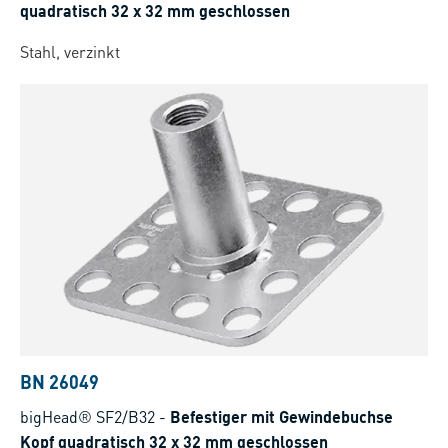
quadratisch 32 x 32 mm geschlossen
Stahl, verzinkt
BN 26049
bigHead® SF2/B32
-
Befestiger mit Gewindebuchse
Kopf quadratisch 32 x 32 mm geschlossen