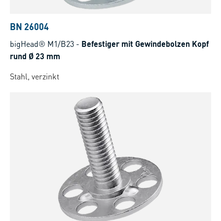
BN 26004
bigHead® M1/B23
-
Befestiger mit Gewindebolzen Kopf
rund Ø 23 mm
Stahl, verzinkt