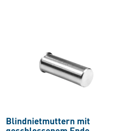
Blindnietmuttern mit
geschlossenem Ende