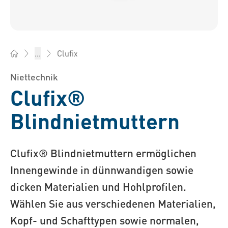
Clufix
...
Bossard Österreich - Verbindungselemente, Engineering, Log
Niettechnik
Clufix®
Blindnietmuttern
Clufix® Blindnietmuttern ermöglichen
Innengewinde in dünnwandigen sowie
dicken Materialien und Hohlprofilen.
Wählen Sie aus verschiedenen Materialien,
Kopf- und Schafttypen sowie normalen,