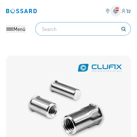
Anmel
Ihr 
Bossard homepage
Search
Menü