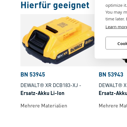
Hierfür geeignet
optimize it
You may ma
time later.
Learn mor
Cook
BN 53945
BN 53943
DEWALT® XR DCB183-XJ
-
DEWALT® X
Ersatz-Akku Li-Ion
Ersatz-Akku
Mehrere Materialien
Mehrere Mat