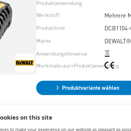
Produktanwendung
Werkstoff
Mehrere M
Produktlinie
DCB1104
Marke
DEWALT
Anwendungshinweise
Merkmale+zur+Produktanwendung
Produktvariante wählen
ookies on this site
kies to make your experience on our website as pleasant as poss