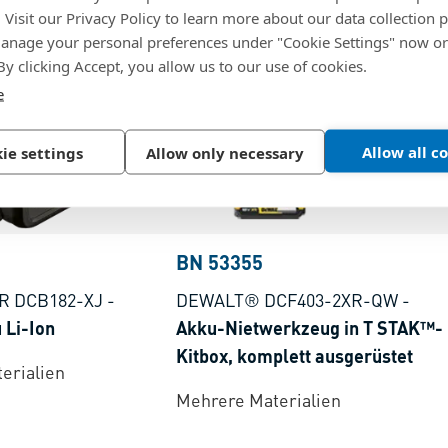
. Visit our Privacy Policy to learn more about our data collection p
nage your personal preferences under "Cookie Settings" now or
 By clicking Accept, you allow us to our use of cookies.
e
Allow all c
ie settings
Allow only necessary
BN 53355
R DCB182-XJ
-
DEWALT® DCF403-2XR-QW
-
 Li-Ion
Akku-Nietwerkzeug in T STAK™-
Kitbox, komplett ausgerüstet
erialien
Mehrere Materialien