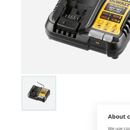
About c
We use coo