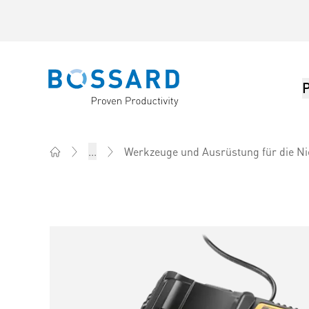
Bossard homepage
...
Werkzeuge und Ausrüstung für die Ni
Home