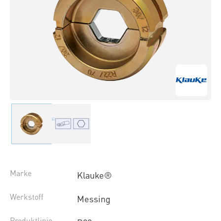
Marke
Klauke®
Werkstoff
Messing
Produktlinie