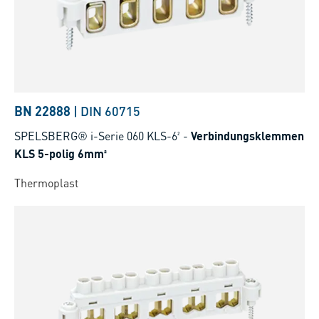
BN 22888
|
DIN 60715
SPELSBERG® i-Serie 060 KLS-6²
-
Verbindungsklemmen
KLS 5-polig 6mm²
Thermoplast