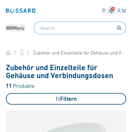
Anmel
Ihr 
Bossard homepage
Search
Menü
Zubehör und Einzelteile für Gehäuse und Verbindungsdosen
...
Home
Zubehör und Einzelteile für
Gehäuse und Verbindungsdosen
11
Produkte
Filtern