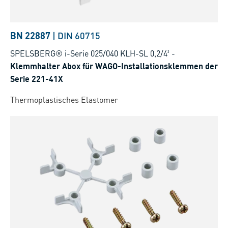
BN 22887
|
DIN 60715
SPELSBERG® i-Serie 025/040 KLH-SL 0,2/4²
-
Klemmhalter Abox für WAGO-Installationsklemmen der
Serie 221-41X
Thermoplastisches Elastomer