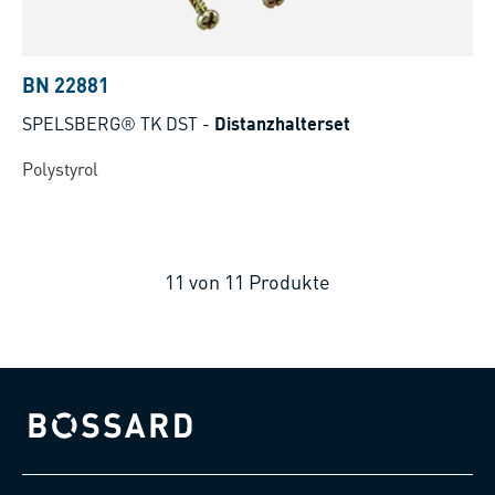
BN 22881
SPELSBERG® TK DST
-
Distanzhalterset
Polystyrol
11
von
11
Produkte
Bossard homepage