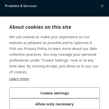
Produkte & Services
Wissen
About cookies on this site
Direktzugriff
We use cookies to make your experience on our
website as pleasant as possible and to optimize it.
Über uns
Visit our Privacy Policy to learn more about our data
collection practices. You may manage your personal
Bossard Schweiz
preferences under "Cookie Settings" now or at any
time later. By clicking Accept, you allow us to our use
Steinhauserstrasse 70
6301 Zug
of cookies.
Schweiz
Learn more
Cookie settings
Datenschutzerklärung
Impressum
Allow only necessary
Barrierefreiheit