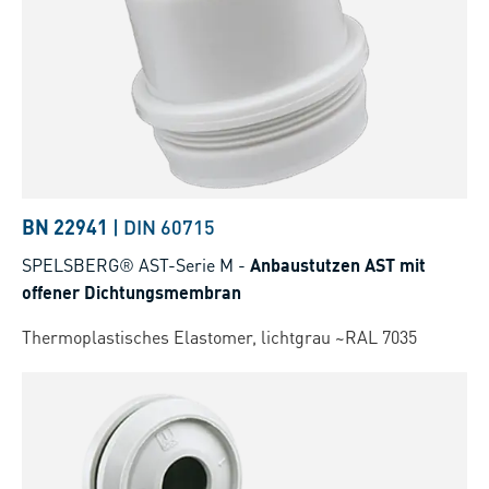
BN 22941
|
DIN 60715
SPELSBERG® AST-Serie M
-
Anbaustutzen AST mit
offener Dichtungsmembran
Thermoplastisches Elastomer, lichtgrau ~RAL 7035