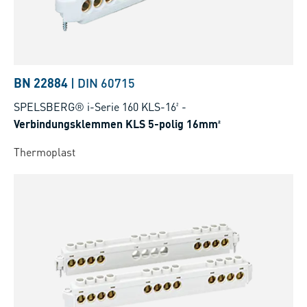
BN 22884
|
DIN 60715
SPELSBERG® i-Serie 160 KLS-16²
-
Verbindungsklemmen KLS 5-polig 16mm²
Thermoplast