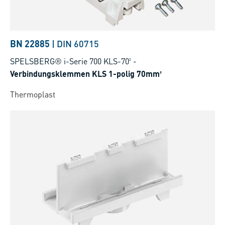
BN 22885
|
DIN 60715
SPELSBERG® i-Serie 700 KLS-70²
-
Verbindungsklemmen KLS 1-polig 70mm²
Thermoplast