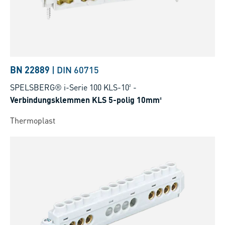
BN 22889
|
DIN 60715
SPELSBERG® i-Serie 100 KLS-10²
-
Verbindungsklemmen KLS 5-polig 10mm²
Thermoplast