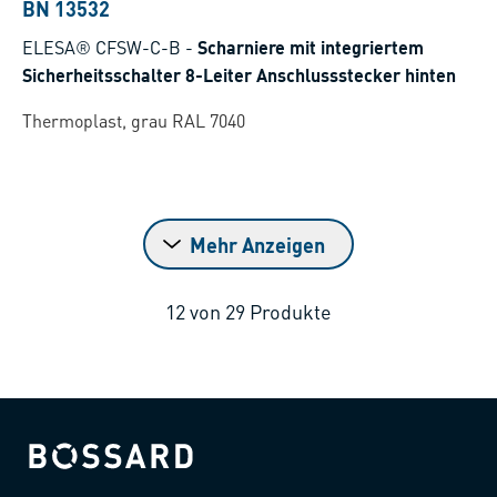
BN 13532
ELESA® CFSW-C-B
-
Scharniere mit integriertem
Sicherheitsschalter 8-Leiter Anschlussstecker hinten
Thermoplast, grau RAL 7040
Mehr Anzeigen
12
von
29
Produkte
Bossard homepage