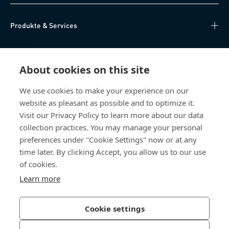
Produkte & Services
Wissen
About cookies on this site
Direktzugriff
We use cookies to make your experience on our
website as pleasant as possible and to optimize it.
Über uns
Visit our Privacy Policy to learn more about our data
collection practices. You may manage your personal
Bossard Schweiz
preferences under "Cookie Settings" now or at any
time later. By clicking Accept, you allow us to our use
Steinhauserstrasse 70
6301 Zug
of cookies.
Schweiz
Learn more
Cookie settings
Datenschutzerklärung
Impressum