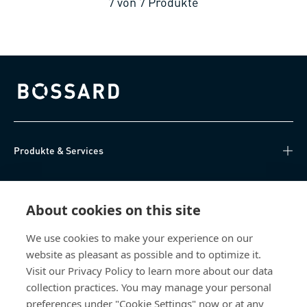
7
von
7
Produkte
Bossard homepage
Produkte & Services
Wissen
About cookies on this site
Direktzugriff
We use cookies to make your experience on our
website as pleasant as possible and to optimize it.
Über uns
Visit our Privacy Policy to learn more about our data
collection practices. You may manage your personal
Bossard Schweiz
preferences under "Cookie Settings" now or at any