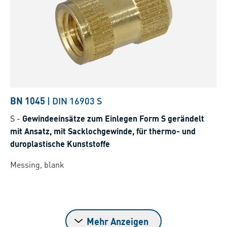
BN 1045
|
DIN 16903 S
S
-
Gewindeeinsätze zum Einlegen Form S gerändelt
mit Ansatz, mit Sacklochgewinde, für thermo- und
duroplastische Kunststoffe
Messing, blank
Mehr Anzeigen