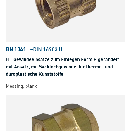
BN 1041
|
~DIN 16903 H
H
-
Gewindeeinsätze zum Einlegen Form H gerändelt
mit Ansatz, mit Sacklochgewinde, für thermo- und
duroplastische Kunststoffe
Messing, blank