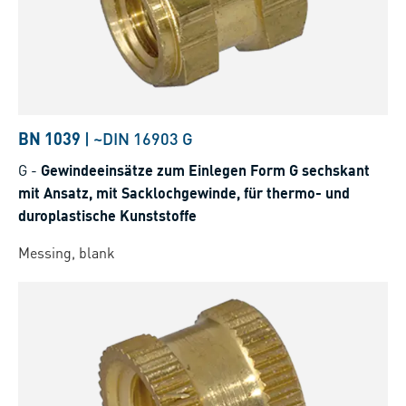
BN 1039
|
~DIN 16903 G
G
-
Gewindeeinsätze zum Einlegen Form G sechskant
mit Ansatz, mit Sacklochgewinde, für thermo- und
duroplastische Kunststoffe
Messing, blank