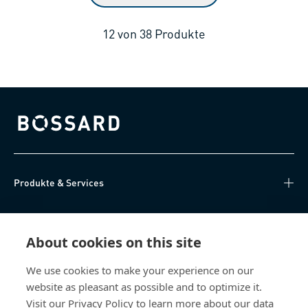
12
von
38
Produkte
Bossard homepage
Produkte & Services
Wissen
About cookies on this site
Direktzugriff
We use cookies to make your experience on our
website as pleasant as possible and to optimize it.
Über uns
Visit our Privacy Policy to learn more about our data