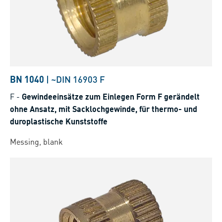
BN 1040
|
~DIN 16903 F
F
-
Gewindeeinsätze zum Einlegen Form F gerändelt
ohne Ansatz, mit Sacklochgewinde, für thermo- und
duroplastische Kunststoffe
Messing, blank