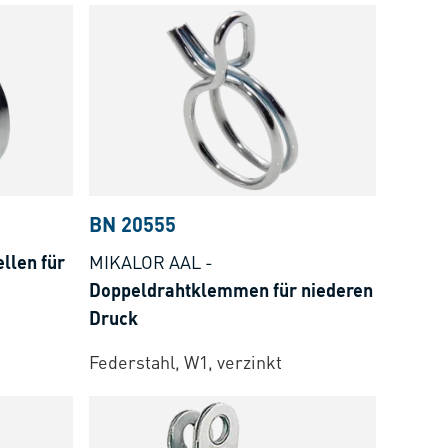
BN 20555
llen für
MIKALOR AAL
-
Doppeldrahtklemmen für niederen
Druck
Federstahl, W1, verzinkt