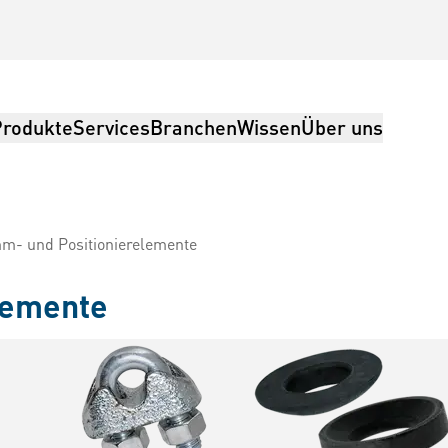
Produkte
Services
Branchen
Wissen
Über uns
m- und Positionierelemente
lemente