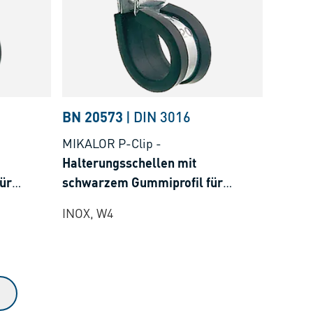
BN 20573
|
DIN 3016
MIKALOR P-Clip
-
Halterungsschellen mit
ür
schwarzem Gummiprofil für
niederen Druck
INOX, W4