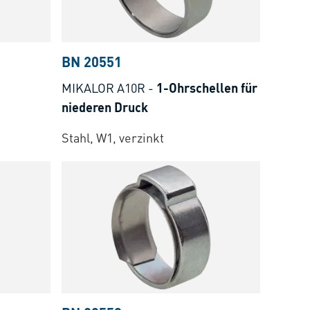
BN 20551
MIKALOR A10R
-
1-Ohrschellen für
niederen Druck
Stahl, W1, verzinkt