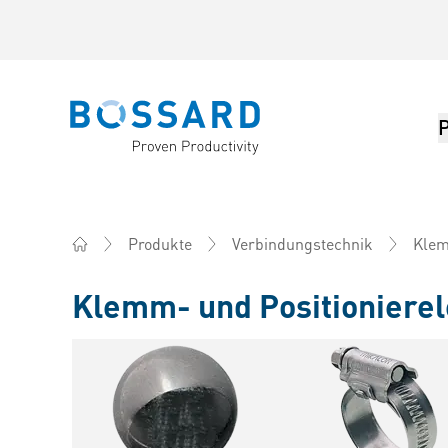
Bossard homepage
Klem
Produkte
Verbindungstechnik
Home
Klemm- und Positioniere