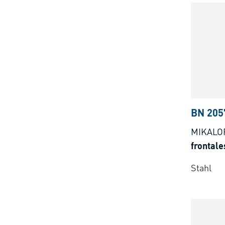
BN 205
MIKALO
frontale
Stahl