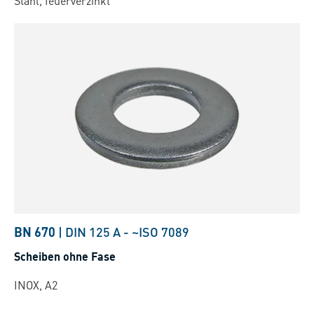
Stahl, feuerverzinkt
BN 670
|
DIN 125 A
-
~ISO 7089
Scheiben ohne Fase
INOX, A2