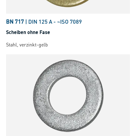
BN 717
|
DIN 125 A
-
~ISO 7089
Scheiben ohne Fase
Stahl, verzinkt-gelb