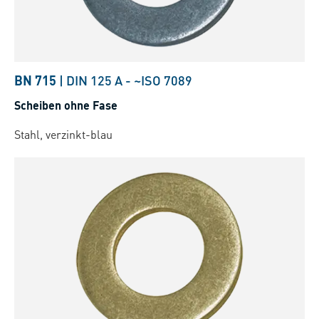
BN 715
|
DIN 125 A
-
~ISO 7089
Scheiben ohne Fase
Stahl, verzinkt-blau