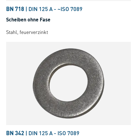
BN 718
|
DIN 125 A
-
~ISO 7089
Scheiben ohne Fase
Stahl, feuerverzinkt
BN 342
|
DIN 125 A
-
ISO 7089