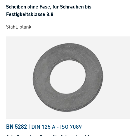
Scheiben ohne Fase, für Schrauben bis
Festigkeitsklasse 8.8
Stahl, blank
BN 5282
|
DIN 125 A
-
ISO 7089