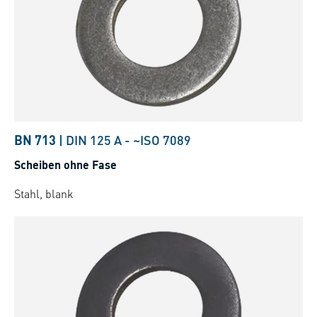
BN 713
|
DIN 125 A
-
~ISO 7089
Scheiben ohne Fase
Stahl, blank