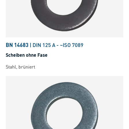
BN 14683
|
DIN 125 A
-
~ISO 7089
Scheiben ohne Fase
Stahl, brüniert