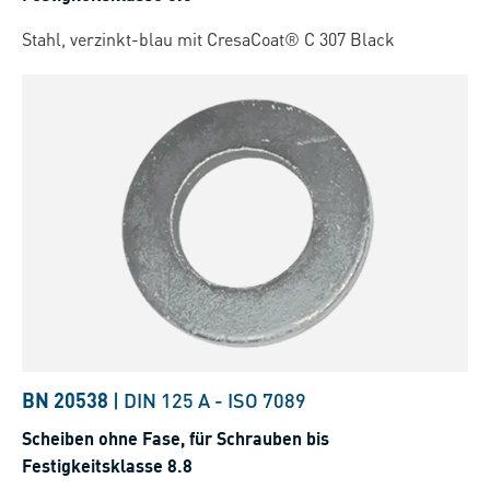
Stahl, verzinkt-blau mit CresaCoat® C 307 Black
BN 20538
|
DIN 125 A
-
ISO 7089
Scheiben ohne Fase, für Schrauben bis
Festigkeitsklasse 8.8