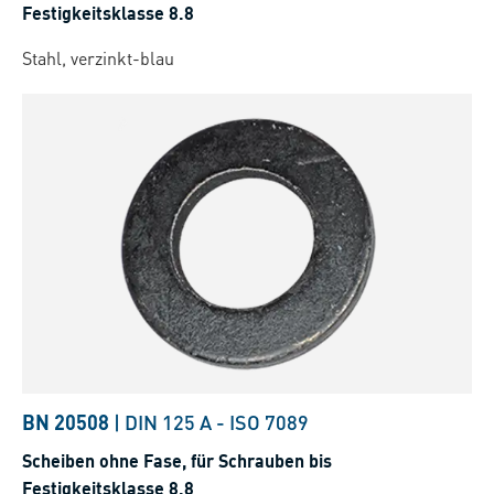
Festigkeitsklasse 8.8
Stahl, verzinkt-blau
BN 20508
|
DIN 125 A
-
ISO 7089
Scheiben ohne Fase, für Schrauben bis
Festigkeitsklasse 8.8