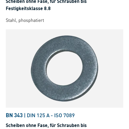
Scheiben ohne Fase, für Schrauben bis
Festigkeitsklasse 8.8
Stahl, phosphatiert
BN 343
|
DIN 125 A
-
ISO 7089
Scheiben ohne Fase, für Schrauben bis