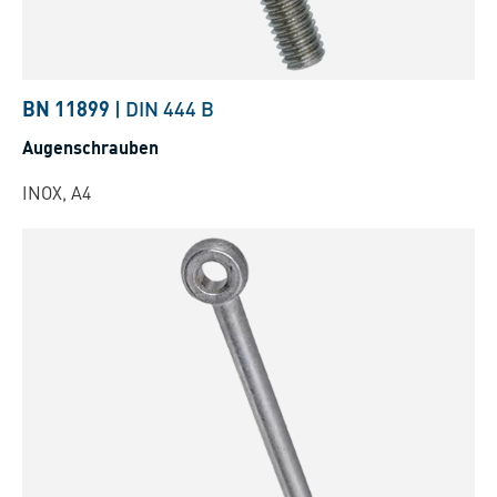
BN 11899
|
DIN 444 B
Augenschrauben
INOX, A4