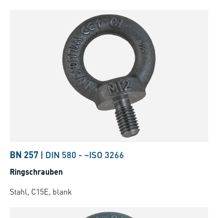
BN 257
|
DIN 580
-
~ISO 3266
Ringschrauben
Stahl, C15E, blank