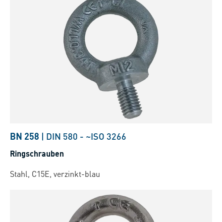
BN 258
|
DIN 580
-
~ISO 3266
Ringschrauben
Stahl, C15E, verzinkt-blau