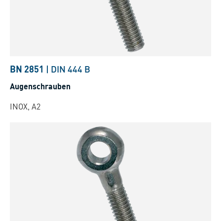
BN 2851
|
DIN 444 B
Augenschrauben
INOX, A2