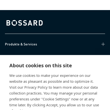
Bossard homepage
Produkte & Services
Wissen
About cookies on this site
Direktzugriff
We use cookies to make your experience on our
website as pleasant as possible and to optimize it.
Über uns
Visit our Privacy Policy to learn more about our data
collection practices. You may manage your personal
Bossard Schweiz
preferences under "Cookie Settings" now or at any
time later. By clicking Accept, you allow us to our use
Steinhauserstrasse 70
6301 Zug