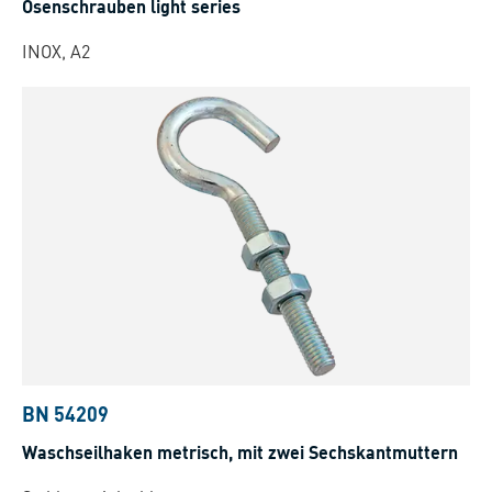
Ösenschrauben light series
INOX, A2
BN 54209
Waschseilhaken metrisch, mit zwei Sechskantmuttern