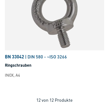
BN 33042
|
DIN 580
-
~ISO 3266
Ringschrauben
INOX, A4
12
von
12
Produkte