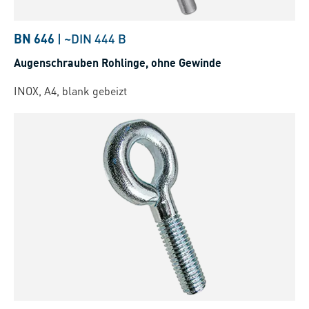
BN 646
|
~DIN 444 B
Augenschrauben Rohlinge, ohne Gewinde
INOX, A4, blank gebeizt