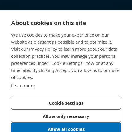
Wissen
About cookies on this site
Direktzugriff
We use cookies to make your experience on our
website as pleasant as possible and to optimize it.
Über uns
Visit our Privacy Policy to learn more about our data
collection practices. You may manage your personal
Bossard Schweiz
preferences under "Cookie Settings" now or at any
time later. By clicking Accept, you allow us to our use
Steinhauserstrasse 70
6301 Zug
of cookies.
Schweiz
Learn more
Cookie settings
Datenschutzerklärung
Impressum
Allow only necessary
Barrierefreiheit
Allow all cookies
© 2026 Bossard