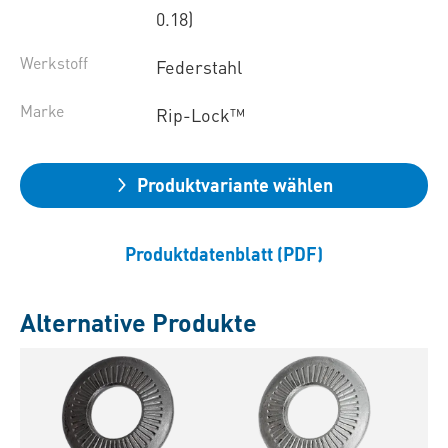
0.18)
Werkstoff
Federstahl
Marke
Rip-Lock™
Produktvariante wählen
Produktdatenblatt (PDF)
Alternative Produkte