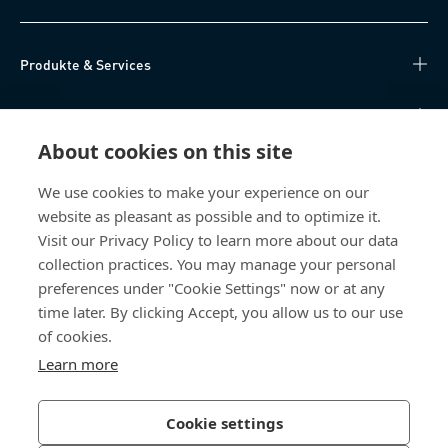
Produkte & Services
Wissen
About cookies on this site
Direktzugriff
We use cookies to make your experience on our
website as pleasant as possible and to optimize it.
Über uns
Visit our Privacy Policy to learn more about our data
collection practices. You may manage your personal
Bossard Schweiz
preferences under "Cookie Settings" now or at any
Steinhauserstrasse 70
time later. By clicking Accept, you allow us to our use
6301 Zug
of cookies.
Schweiz
Learn more
Cookie settings
Datenschutzerklärung
Impressum