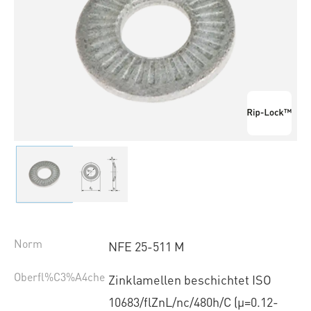
Norm
NFE 25-511 M
Oberfl%C3%A4che
Zinklamellen beschichtet ISO
10683/flZnL/nc/480h/C (µ=0.12-