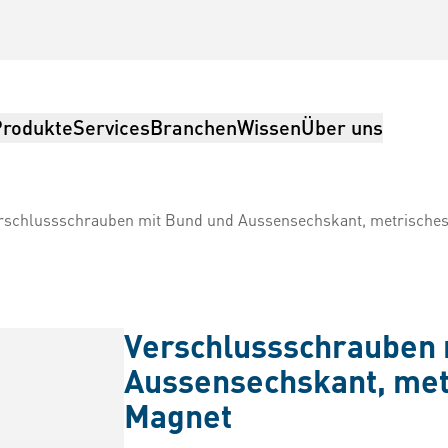
Produkte
Services
Branchen
Wissen
Über uns
rschlussschrauben mit Bund und Aussensechskant, metrische
Verschlussschrauben 
Aussensechskant, met
Magnet