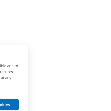
ible and to
ractices.
 at any
ookies