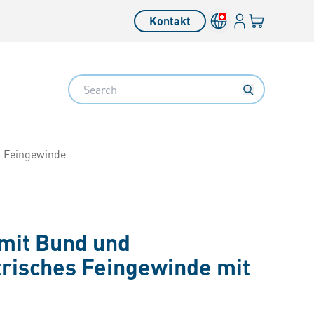
Anmelden
Ihr Warenkor
Kontakt
Search
s Feingewinde
mit Bund und
risches Feingewinde mit