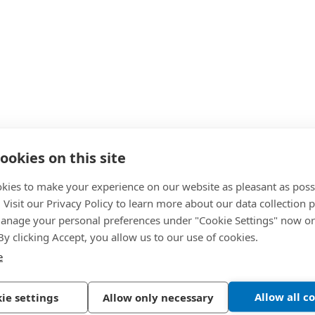
ookies on this site
kies to make your experience on our website as pleasant as poss
. Visit our Privacy Policy to learn more about our data collection p
nage your personal preferences under "Cookie Settings" now or
 By clicking Accept, you allow us to our use of cookies.
e
Allow all c
ie settings
Allow only necessary