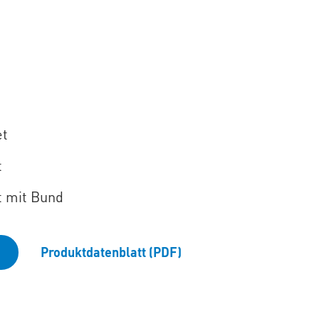
et
t
 mit Bund
Produktdatenblatt (PDF)