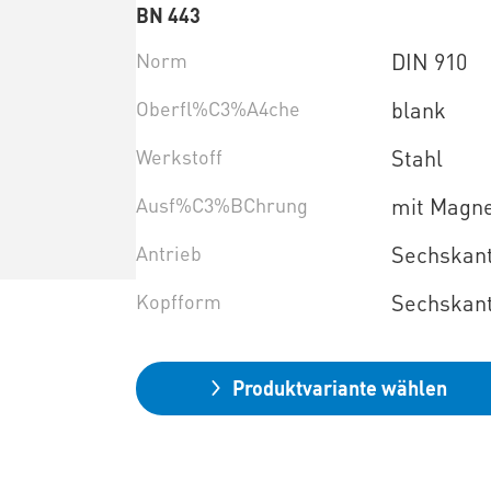
BN 443
Norm
DIN 910
Oberfl%C3%A4che
blank
Werkstoff
Stahl
Ausf%C3%BChrung
mit Magn
Antrieb
Sechskan
Kopfform
Sechskant
Produktvariante wählen