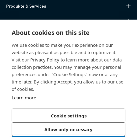
Produkte & Services
Wissen
About cookies on this site
Direktzugriff
We use cookies to make your experience on our
website as pleasant as possible and to optimize it.
Über uns
Visit our Privacy Policy to learn more about our data
collection practices. You may manage your personal
Bossard Schweiz
preferences under "Cookie Settings" now or at any
Steinhauserstrasse 70
time later. By clicking Accept, you allow us to our use
6301 Zug
of cookies.
Schweiz
Learn more
Cookie settings
Datenschutzerklärung
Impressum
Allow only necessary
Barrierefreiheit