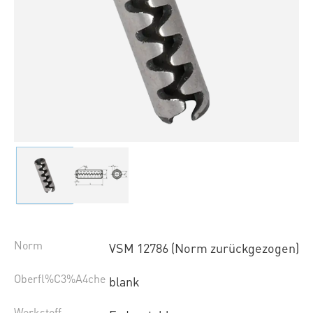
Norm
VSM 12786 (Norm zurückgezogen)
Oberfl%C3%A4che
blank
Werkstoff