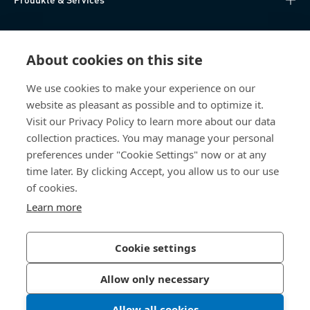
Wissen
About cookies on this site
Direktzugriff
We use cookies to make your experience on our
website as pleasant as possible and to optimize it.
Über uns
Visit our Privacy Policy to learn more about our data
collection practices. You may manage your personal
Bossard Schweiz
preferences under "Cookie Settings" now or at any
time later. By clicking Accept, you allow us to our use
Steinhauserstrasse 70
6301 Zug
of cookies.
Schweiz
Learn more
Cookie settings
Datenschutzerklärung
Impressum
Allow only necessary
Barrierefreiheit
Allow all cookies