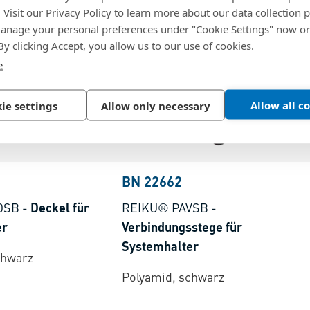
. Visit our Privacy Policy to learn more about our data collection p
nage your personal preferences under "Cookie Settings" now or
 By clicking Accept, you allow us to our use of cookies.
e
Allow all c
ie settings
Allow only necessary
BN 22662
DSB
-
Deckel für
REIKU® PAVSB
-
er
Verbindungsstege für
Systemhalter
chwarz
Polyamid, schwarz