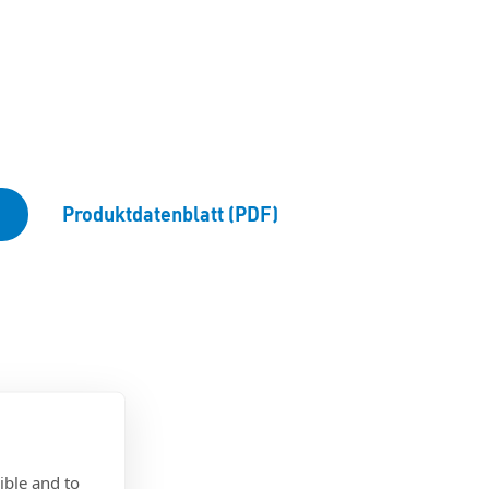
Produktdatenblatt (PDF)
ible and to