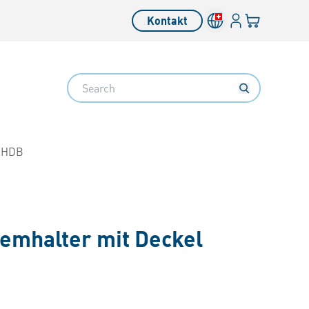
Anmelden
Ihr Warenkor
Kontakt
Search
 HDB
emhalter mit Deckel