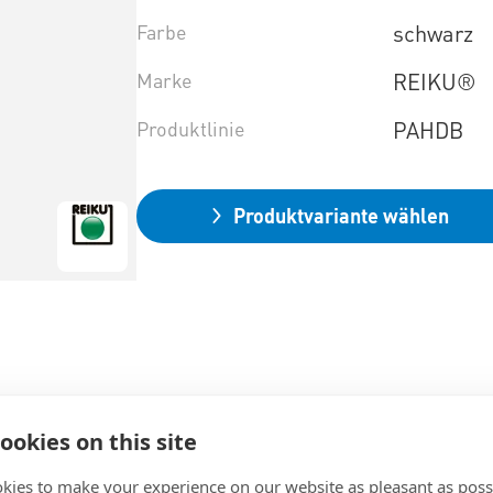
Farbe
schwarz
Marke
REIKU®
Produktlinie
PAHDB
Produktvariante wählen
ookies on this site
kies to make your experience on our website as pleasant as poss