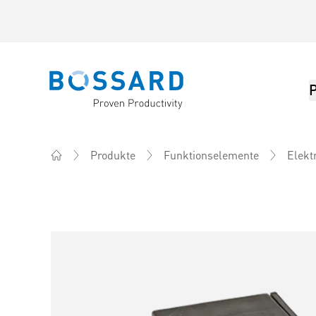
Bossard homepage
Produkte
Funktionselemente
Elekt
Home