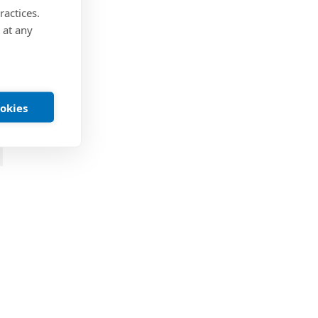
ractices.
 at any
ookies