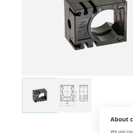
About c
We use coo