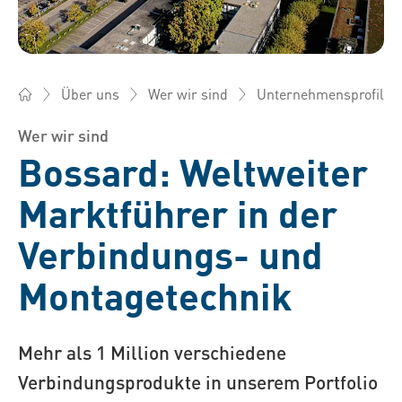
Unternehmensprofil
Über uns
Wer wir sind
Bossard AG Schweiz - Verbindungselemente, Engineering, Lo
Wer wir sind
Bossard: Weltweiter
Marktführer in der
Verbindungs- und
Montagetechnik
Mehr als 1 Million verschiedene
Verbindungsprodukte in unserem Portfolio