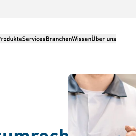
Produkte
Services
Branchen
Wissen
Über uns
ing, Logistik
umrechner