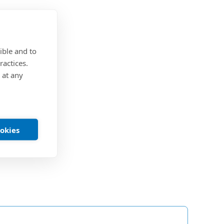
ible and to
ractices.
 at any
ookies