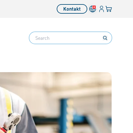
Anmelden
Ihr Warenkor
Kontakt
Search