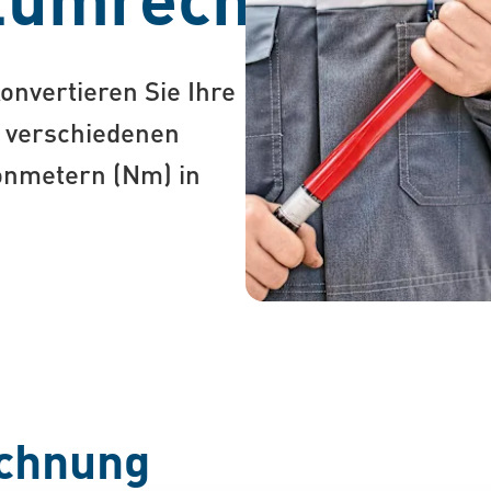
vertieren Sie Ihre
verschiedenen
onmetern (Nm) in
chnung