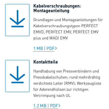
Kabelverschraubungen:
Montageanleitung
Grundlagen und Montageanleitungen für
Kabelverschraubungstypen PERFECT
EMVD, PERFECT EMV, PERFECT EMV
plus und WADI EMV
1 MB
|
PDF
Kontaktteile
Handhabung von Pressverbindern und
Presskabelschuhen; rund mehrdrähtig
verdichtete Leiter (RMV); Werkzeugliste
für Aderendhülsen zur richtigen
Vercrimpung nach UL
1.2 MB
|
PDF