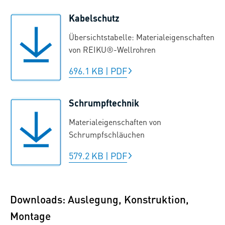
Kabelschutz
Übersichtstabelle: Materialeigenschaften
von REIKU®-Wellrohren
696.1 KB
|
PDF
Schrumpftechnik
Materialeigenschaften von
Schrumpfschläuchen
579.2 KB
|
PDF
Downloads: Auslegung, Konstruktion,
Montage