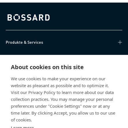
Bossard homepage
Produkte & Services
Wissen
About cookies on this site
Direktzugriff
We use cookies to make your experience on our
website as pleasant as possible and to optimize it.
Über uns
Visit our Privacy Policy to learn more about our data
collection practices. You may manage your personal
Bossard Schweiz
preferences under "Cookie Settings" now or at any
time later. By clicking Accept, you allow us to our use
Steinhauserstrasse 70
6301 Zug
of cookies.
Schweiz
Learn more