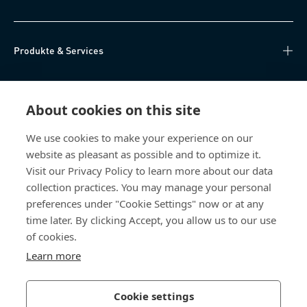
Produkte & Services
Wissen
About cookies on this site
Direktzugriff
We use cookies to make your experience on our
website as pleasant as possible and to optimize it.
Über uns
Visit our Privacy Policy to learn more about our data
collection practices. You may manage your personal
Bossard Schweiz
preferences under "Cookie Settings" now or at any
time later. By clicking Accept, you allow us to our use
Steinhauserstrasse 70
6301 Zug
of cookies.
Schweiz
Learn more
Cookie settings
Datenschutzerklärung
Impressum