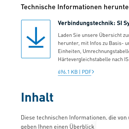
Technische Informationen herunte
Verbindungstechnik: SI S
Laden Sie unsere Übersicht z
herunter, mit Infos zu Basis- u
Einheiten, Umrechnungstabell
Härtevergleichstabelle nach IS
696.1 KB
|
PDF
Inhalt
Diese technischen Informationen, die von
geben Ihnen einen Überblick über die ver