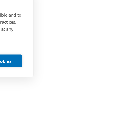
ible and to
ractices.
 at any
ookies