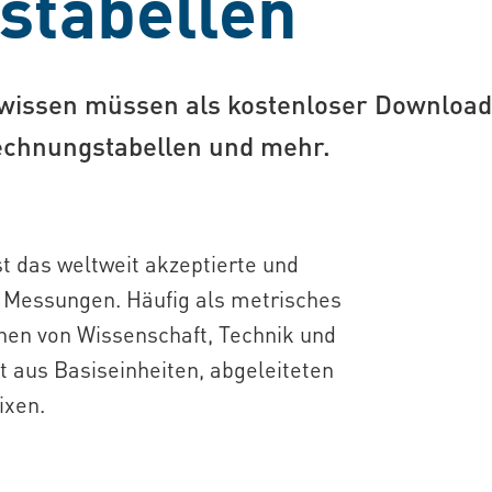
tabellen
 wissen müssen als kostenloser Download.
rechnungstabellen und mehr.
st das weltweit akzeptierte und
 Messungen. Häufig als metrisches
chen von Wissenschaft, Technik und
 aus Basiseinheiten, abgeleiteten
ixen.