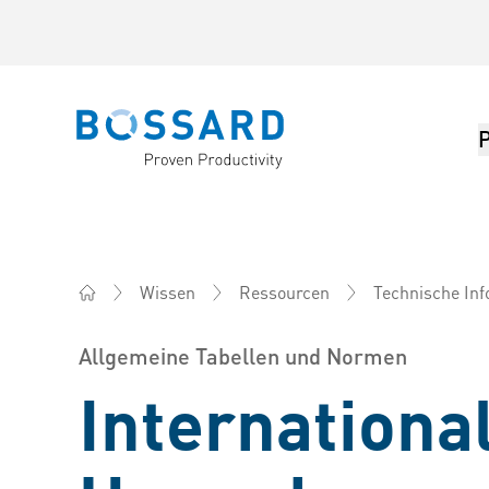
Bossard homepage
Wissen
Ressourcen
Technische In
Bossard AG Schweiz - Verbindungselemente, Engineer
Allgemeine Tabellen und Normen
Internationa