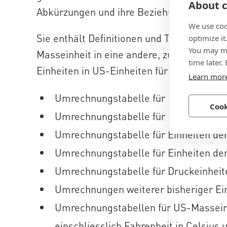
About c
Abkürzungen und ihre Beziehung zueinand
We use coo
Sie enthält Definitionen und Tabellen zu
optimize it
You may ma
Masseinheit in eine andere, zum Beispie
time later.
Einheiten in US-Einheiten für Länge, Gewi
Learn mor
Umrechnungstabelle für Krafteinheit
Cook
Umrechnungstabelle für Einheiten d
Umrechnungstabelle für Einheiten de
Umrechnungstabelle für Einheiten d
Umrechnungstabelle für Druckeinheit
Umrechnungen weiterer bisheriger Ein
Umrechnungstabellen für US-Masseinh
einschliesslich Fahrenheit in Celsius 