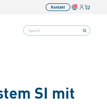
Anmelden
Ihr Warenkor
Kontakt
Search
stem SI mit