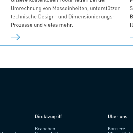
Umrechnung von Masseinheiten, unterstützen
S
technische Design- und Dimensionierungs-
B
Prozesse und vieles mehr.
f
Direktzugriff
Über uns
Branchen
Karriere