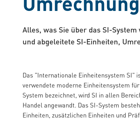
Umrechnungs
Alles, was Sie über das SI-System
und abgeleitete SI-Einheiten, Um
Das "
Internationale Einheitensystem SI"
i
verwendete moderne Einheitensystem für
System bezeichnet, wird SI in allen Berei
Handel angewandt. Das SI-System besteht
Einheiten, zusätzlichen Einheiten und Präf