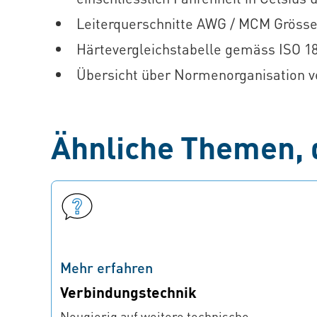
Leiterquerschnitte AWG / MCM Gröss
Härtevergleichstabelle gemäss ISO 1
Übersicht über Normenorganisation v
Ähnliche Themen, d
Mehr erfahren
Verbindungstechnik
Neugierig auf weitere technische