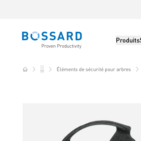
Produits
Bossard homepage
...
Éléments de sécurité pour arbres
Home