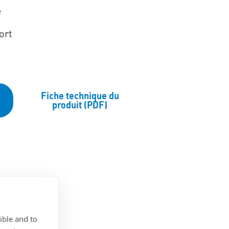
é
ort
Fiche technique du
produit (PDF)
ible and to