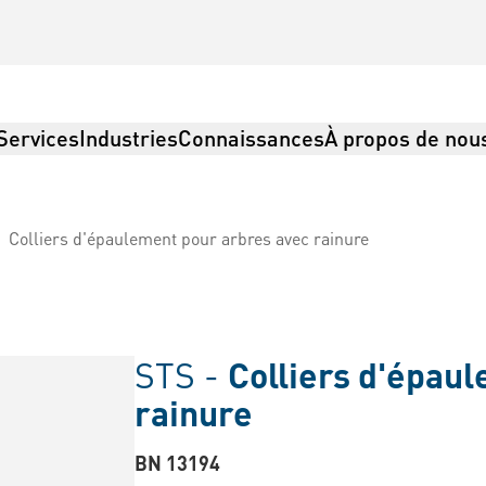
Services
Industries
Connaissances
À propos de nou
Colliers d'épaulement pour arbres avec rainure
STS -
Colliers d'épau
rainure
BN 13194