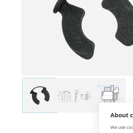
About c
We use coo