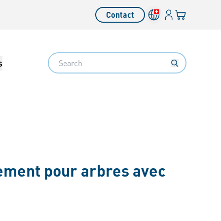
Connexion
Votre panier
Contact
Search
s
lement pour arbres avec