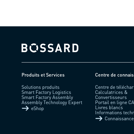
Bossard homepage
Produits et Services
Centre de connai
Solutions produits
Centre de télécha
Smart Factory Logistics
Calculatrices &
Smart Factory Assembly
Convertisseurs
Assembly Technology Expert
Portail en ligne C
Livres blancs
eShop
Informations tech
Connaissance