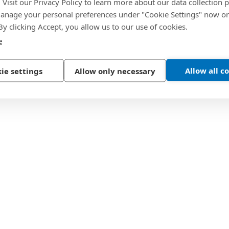
. Visit our Privacy Policy to learn more about our data collection p
nage your personal preferences under "Cookie Settings" now or
 By clicking Accept, you allow us to our use of cookies.
e
Allow all c
ie settings
Allow only necessary