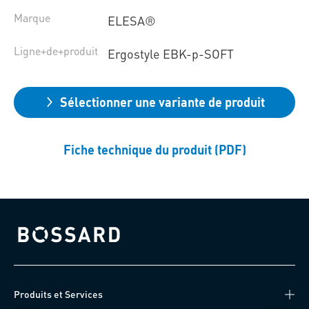
Marque
ELESA®
Ligne+de+produit
Ergostyle EBK-p-SOFT
Sélectionner une variante de produit
Fiche technique du produit (PDF)
Bossard homepage
Produits et Services