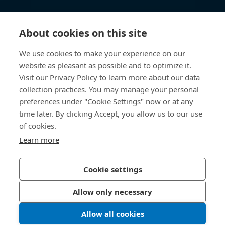
Centre de connaissances
About cookies on this site
Accès Direct
We use cookies to make your experience on our
website as pleasant as possible and to optimize it.
Qui sommes-nous
Visit our Privacy Policy to learn more about our data
collection practices. You may manage your personal
Bossard Suisse
preferences under "Cookie Settings" now or at any
time later. By clicking Accept, you allow us to our use
Steinhauserstrasse 70
6301 Zug
of cookies.
Suisse
Learn more
Cookie settings
Politique de confidentialité
Mentions légales
Allow only necessary
Accessibilité
Allow all cookies
© 2026 Bossard