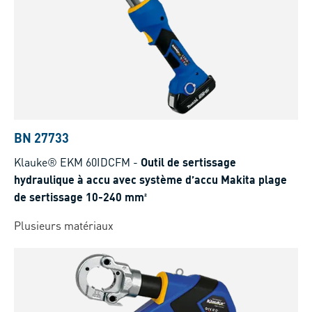
BN 27733
Klauke® EKM 60IDCFM
-
Outil de sertissage
hydraulique à accu avec système d’accu Makita plage
de sertissage 10-240 mm²
Plusieurs matériaux