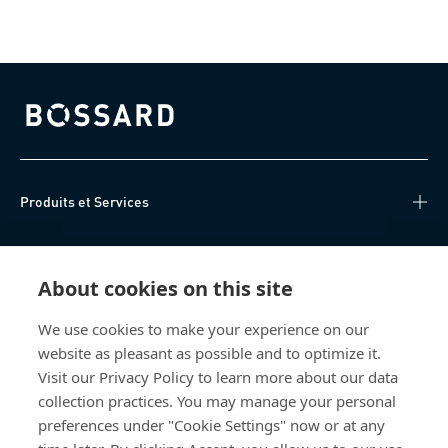
Bossard homepage
Produits et Services
Centre de connaissances
About cookies on this site
Accès Direct
We use cookies to make your experience on our
website as pleasant as possible and to optimize it.
Qui sommes-nous
Visit our Privacy Policy to learn more about our data
collection practices. You may manage your personal
Bossard Suisse
preferences under "Cookie Settings" now or at any