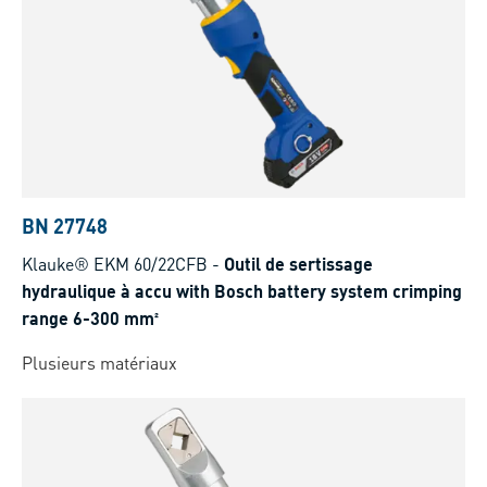
BN 27748
Klauke® EKM 60/22CFB
-
Outil de sertissage
hydraulique à accu with Bosch battery system crimping
range 6-300 mm²
Plusieurs matériaux