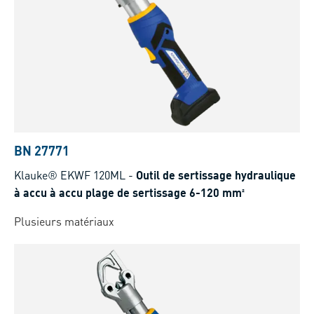
BN 27771
Klauke® EKWF 120ML
-
Outil de sertissage hydraulique
à accu à accu plage de sertissage 6-120 mm²
Plusieurs matériaux