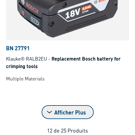
BN 27791
Klauke® RALB2EU
-
Replacement Bosch battery for
crimping tools
Multiple Materials
Afficher Plus
12
de
25
Produits