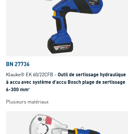
BN 27736
Klauke® EK 60/22CFB
-
Outil de sertissage hydraulique
à accu avec système d’accu Bosch plage de sertissage
6-300 mm²
Plusieurs matériaux