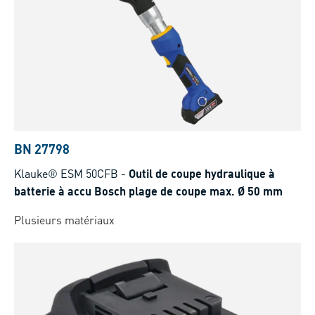
BN 27798
Klauke® ESM 50CFB
-
Outil de coupe hydraulique à
batterie à accu Bosch plage de coupe max. Ø 50 mm
Plusieurs matériaux