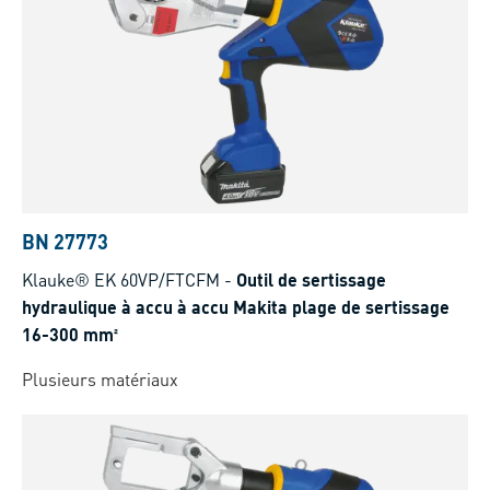
BN 27773
Klauke® EK 60VP/FTCFM
-
Outil de sertissage
hydraulique à accu à accu Makita plage de sertissage
16-300 mm²
Plusieurs matériaux