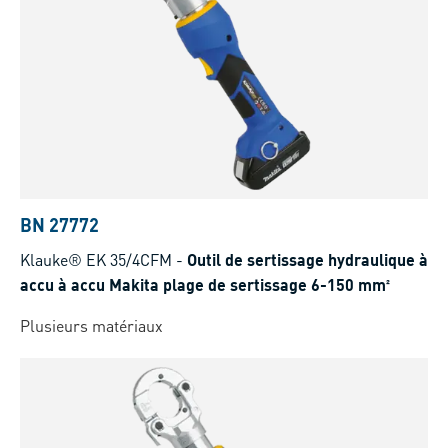
BN 27772
Klauke® EK 35/4CFM
-
Outil de sertissage hydraulique à
accu à accu Makita plage de sertissage 6-150 mm²
Plusieurs matériaux