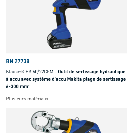
BN 27738
Klauke® EK 60/22CFM
-
Outil de sertissage hydraulique
à accu avec système d’accu Makita plage de sertissage
6-300 mm²
Plusieurs matériaux