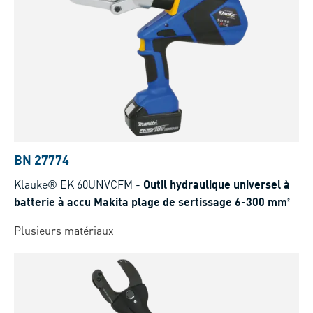
BN 27774
Klauke® EK 60UNVCFM
-
Outil hydraulique universel à
batterie à accu Makita plage de sertissage 6-300 mm²
Plusieurs matériaux