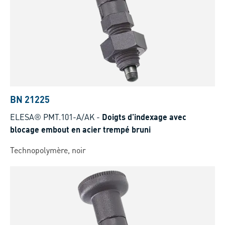
BN 21225
ELESA® PMT.101-A/AK
-
Doigts d'indexage avec
blocage embout en acier trempé bruni
Technopolymère, noir