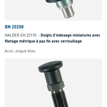
BN 20208
HALDER EH 22110.
-
Doigts d'indexage miniatures avec
filetage métrique à pas fin avec verrouillage
Acier, zingué-bleu