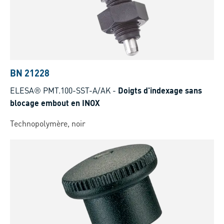
BN 21228
ELESA® PMT.100-SST-A/AK
-
Doigts d'indexage sans
blocage embout en INOX
Technopolymère, noir