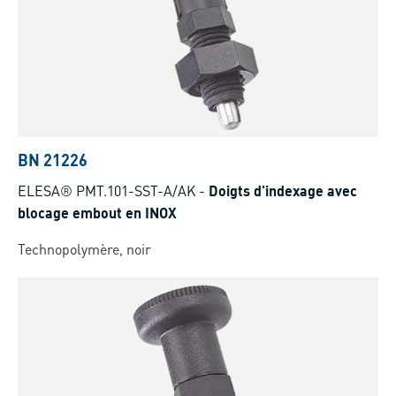
BN 21226
ELESA® PMT.101-SST-A/AK
-
Doigts d'indexage avec
blocage embout en INOX
Technopolymère, noir