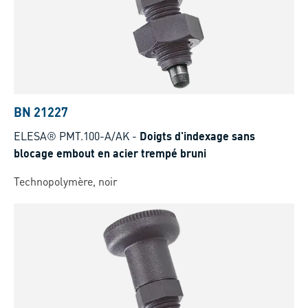
BN 21227
ELESA® PMT.100-A/AK
-
Doigts d'indexage sans
blocage embout en acier trempé bruni
Technopolymère, noir