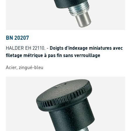
BN 20207
HALDER EH 22110.
-
Doigts d'indexage miniatures avec
filetage métrique à pas fin sans verrouillage
Acier, zingué-bleu