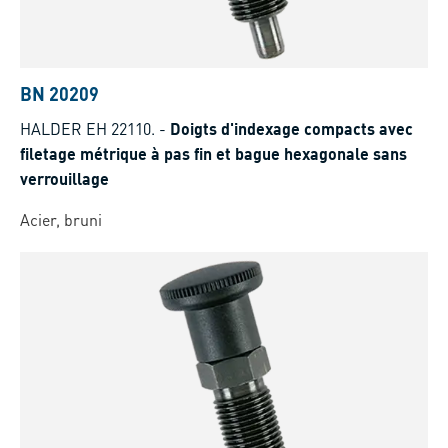
BN 20209
HALDER EH 22110.
-
Doigts d'indexage compacts avec
filetage métrique à pas fin et bague hexagonale sans
verrouillage
Acier, bruni