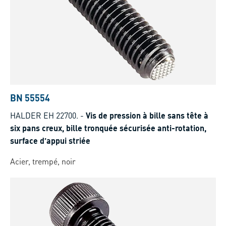
BN 55554
HALDER EH 22700.
-
Vis de pression à bille sans tête à
six pans creux, bille tronquée sécurisée anti-rotation,
surface d’appui striée
Acier, trempé, noir