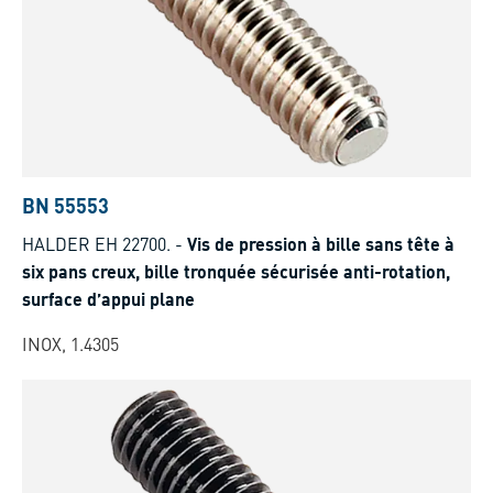
BN 55553
HALDER EH 22700.
-
Vis de pression à bille sans tête à
six pans creux, bille tronquée sécurisée anti-rotation,
surface d’appui plane
INOX, 1.4305