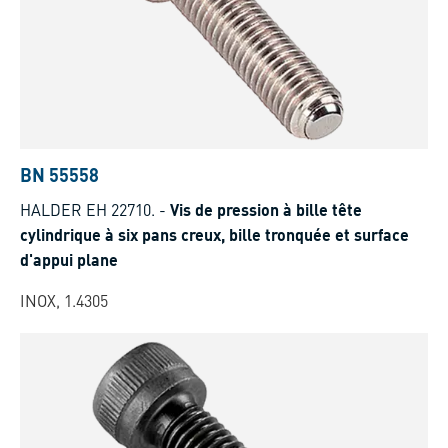
BN 55558
HALDER EH 22710.
-
Vis de pression à bille tête
cylindrique à six pans creux, bille tronquée et surface
d'appui plane
INOX, 1.4305