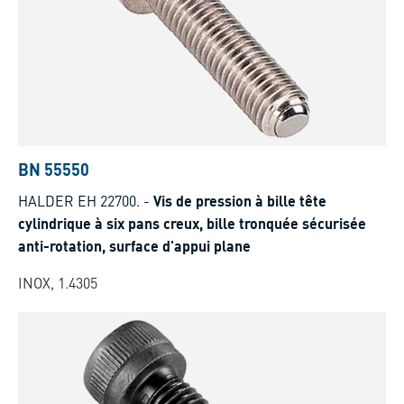
BN 55550
HALDER EH 22700.
-
Vis de pression à bille tête
cylindrique à six pans creux, bille tronquée sécurisée
anti-rotation, surface d'appui plane
INOX, 1.4305