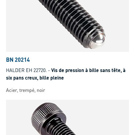
BN 20214
HALDER EH 22720.
-
Vis de pression à bille sans tête, à
six pans creux, bille pleine
Acier, trempé, noir