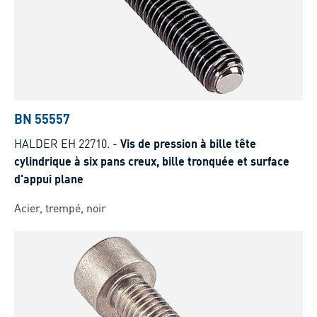
BN 55557
HALDER EH 22710.
-
Vis de pression à bille tête
cylindrique à six pans creux, bille tronquée et surface
d'appui plane
Acier, trempé, noir