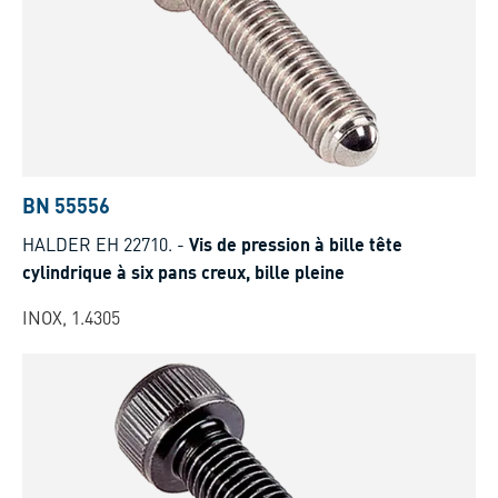
BN 55556
HALDER EH 22710.
-
Vis de pression à bille tête
cylindrique à six pans creux, bille pleine
INOX, 1.4305