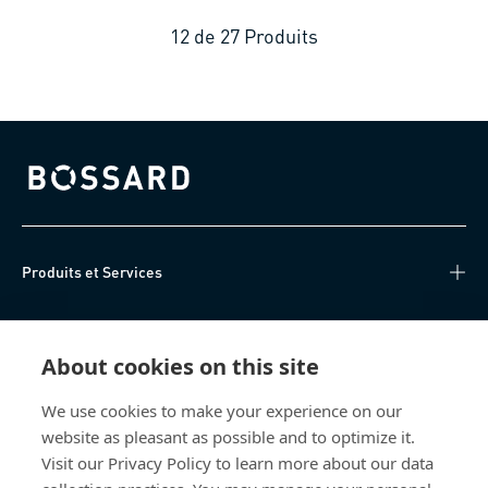
12
de
27
Produits
Bossard homepage
Produits et Services
Centre de connaissances
About cookies on this site
Accès Direct
We use cookies to make your experience on our
website as pleasant as possible and to optimize it.
Qui sommes-nous
Visit our Privacy Policy to learn more about our data