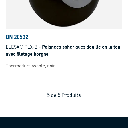
BN 20532
ELESA® PLX-B
-
Poignées sphériques douille en laiton
avec filetage borgne
Thermodurcissable, noir
5
de
5
Produits