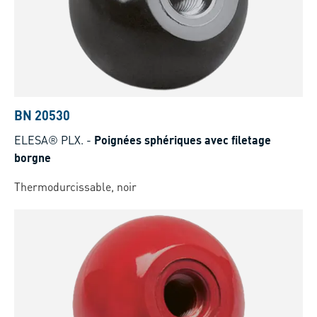
BN 20530
ELESA® PLX.
-
Poignées sphériques avec filetage
borgne
Thermodurcissable, noir