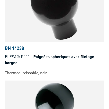
BN 14238
ELESA® P.111
-
Poignées sphériques avec filetage
borgne
Thermodurcissable, noir