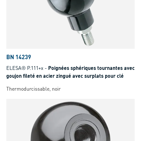
BN 14239
ELESA® P.111+x
-
Poignées sphériques tournantes avec
goujon fileté en acier zingué avec surplats pour clé
Thermodurcissable, noir