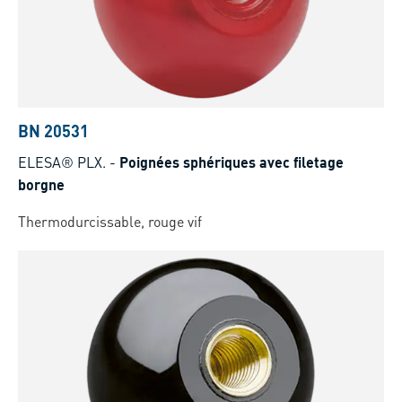
BN 20531
ELESA® PLX.
-
Poignées sphériques avec filetage
borgne
Thermodurcissable, rouge vif