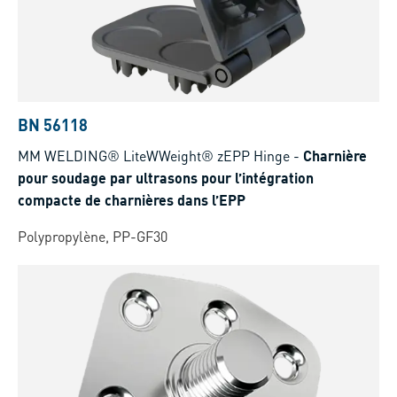
BN 56118
MM WELDING® LiteWWeight® zEPP Hinge
-
Charnière
pour soudage par ultrasons pour l’intégration
compacte de charnières dans l’EPP
Polypropylène, PP-GF30