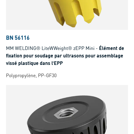
BN 56116
MM WELDING® LiteWWeight® zEPP Mini
-
Élément de
fixation pour soudage par ultrasons pour assemblage
vissé plastique dans l’EPP
Polypropylène, PP-GF30