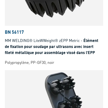
BN 56117
MM WELDING® LiteWWeight® zEPP Metric
-
Élément
de fixation pour soudage par ultrasons avec insert
fileté métallique pour assemblage vissé dans l’EPP
Polypropylène, PP-GF30, noir