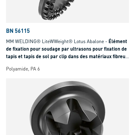
BN 56115
MM WELDING® LiteWWeight® Lotus Abalone
-
Élément
de fixation pour soudage par ultrasons pour fixation de
tapis et tapis de sol par clip dans des matériaux fibreux
simples ou multicouches
Polyamide, PA 6