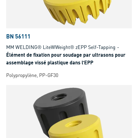
BN 56111
MM WELDING® LiteWWeight® zEPP Self-Tapping
-
Élément de fixation pour soudage par ultrasons pour
assemblage vissé plastique dans l’EPP
Polypropylène, PP-GF30