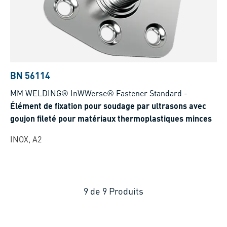
BN 56114
MM WELDING® InWWerse® Fastener Standard
-
Élément de fixation pour soudage par ultrasons avec
goujon fileté pour matériaux thermoplastiques minces
INOX, A2
9
de
9
Produits