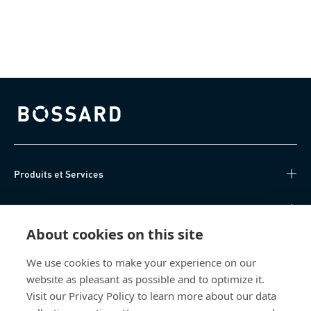
Bossard homepage
Produits et Services
Centre de connaissances
About cookies on this site
Accès Direct
We use cookies to make your experience on our
website as pleasant as possible and to optimize it.
Qui sommes-nous
Visit our Privacy Policy to learn more about our data