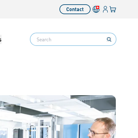
Connexion
Votre panier
Contact
Search
s