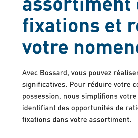
assortiment
fixations et 
votre nomenc
Avec Bossard, vous pouvez réalis
significatives. Pour réduire votre c
possession, nous simplifions votr
identifiant des opportunités de rat
fixations dans votre assortiment.