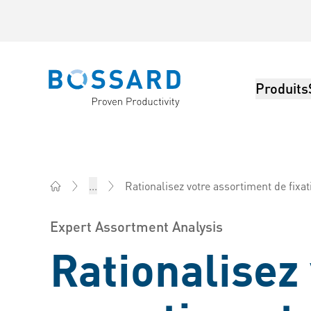
Produits
Bossard homepage
Rationalisez votre assortiment de fixation
...
Bossard AG Suisse - Éléments de fixation, Ingénierie,
Expert Assortment Analysis
Rationalisez