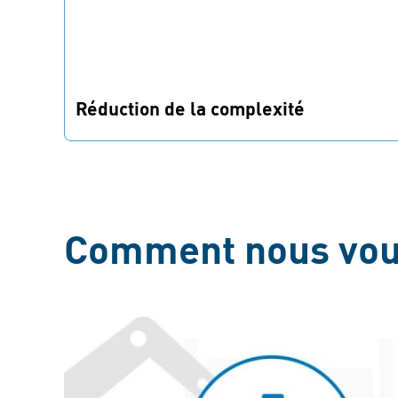
Réduction de la complexité
Des règles claires pour choisir les fixations
rendent l'approvisionnement et l'assemblage
plus efficaces.
Comment nous vous