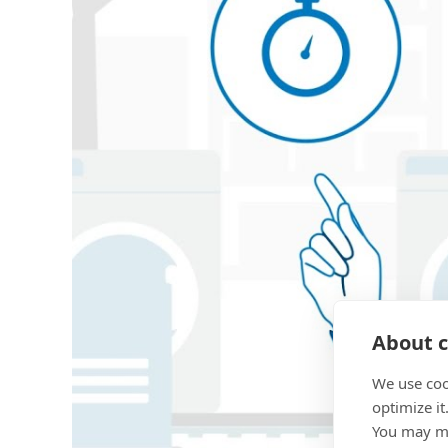
About c
We use coo
optimize it
You may ma