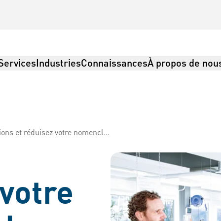
Services
Industries
Connaissances
À propos de nou
s et réduisez votre nomenclature.
 Logistique
 votre