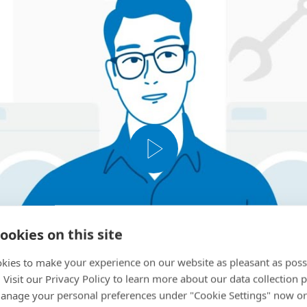
ookies on this site
kies to make your experience on our website as pleasant as poss
. Visit our Privacy Policy to learn more about our data collection p
nage your personal preferences under "Cookie Settings" now or