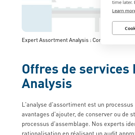
time later.
Learn mor
Cook
Expert Assortment Analysis : Comment ça fonc
Offres de services
Analysis
L'analyse d'assortiment est un processus 
avantages d'ajouter, de conserver ou de st
processus d'assemblage. Nos experts ident
rationalisation en réalisant un audit approf