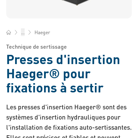
Haeger
...
Bossard AG Suisse - Éléments de fixation, Ingénierie, Logist
Technique de sertissage
Presses d'insertion
Haeger® pour
fixations à sertir
Les presses d'insertion Haeger® sont des
systèmes d'insertion hydrauliques pour
l'installation de fixations auto-sertissantes.
Elles sont précises et fiables et peuvent