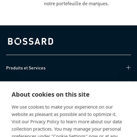
notre portefeuille de marques.
Bossard homepage
Produits et Services
Centre de connaissances
About cookies on this site
Accès Direct
We use cookies to make your experience on our
website as pleasant as possible and to optimize it.
Qui sommes-nous
Visit our Privacy Policy to learn more about our data
collection practices. You may manage your personal
Bossard Suisse
preferences under "Cookie Settings" now or at any