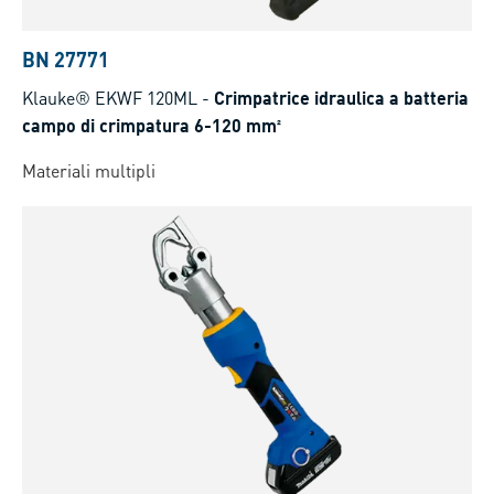
BN 27771
Klauke® EKWF 120ML
-
Crimpatrice idraulica a batteria
campo di crimpatura 6-120 mm²
Materiali multipli