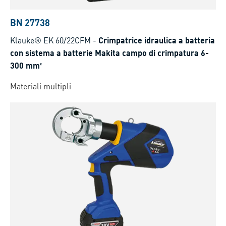
BN 27738
Klauke® EK 60/22CFM
-
Crimpatrice idraulica a batteria
con sistema a batterie Makita campo di crimpatura 6-
300 mm²
Materiali multipli