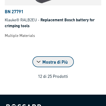
BN 27791
Klauke® RALB2EU
-
Replacement Bosch battery for
crimping tools
Multiple Materials
Mostra di Più
12
di
25
Prodotti