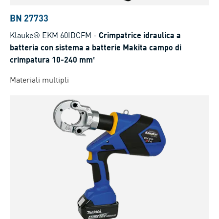
BN 27733
Klauke® EKM 60IDCFM
-
Crimpatrice idraulica a
batteria con sistema a batterie Makita campo di
crimpatura 10-240 mm²
Materiali multipli