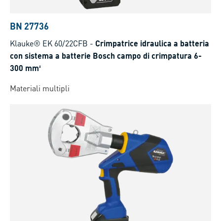
BN 27736
Klauke® EK 60/22CFB
-
Crimpatrice idraulica a batteria
con sistema a batterie Bosch campo di crimpatura 6-
300 mm²
Materiali multipli