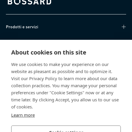
Bossard homepage
Prodotti e servizi
Knowledge Hub
About cookies on this site
Accesso diretto
We use cookies to make your experience on our
website as pleasant as possible and to optimize it.
Chi siamo
Visit our Privacy Policy to learn more about our data
collection practices. You may manage your personal
Bossard SA
preferences under "Cookie Settings" now or at any
time later. By clicking Accept, you allow us to our use
Steinhauserstrasse 70
6301 Zug
of cookies.
Svizzera
Learn more