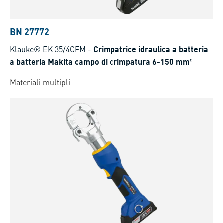
BN 27772
Klauke® EK 35/4CFM
-
Crimpatrice idraulica a batteria
a batteria Makita campo di crimpatura 6-150 mm²
Materiali multipli