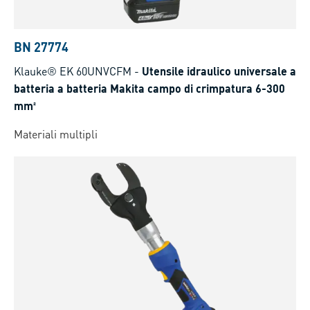
BN 27774
Klauke® EK 60UNVCFM
-
Utensile idraulico universale a
batteria a batteria Makita campo di crimpatura 6-300
mm²
Materiali multipli