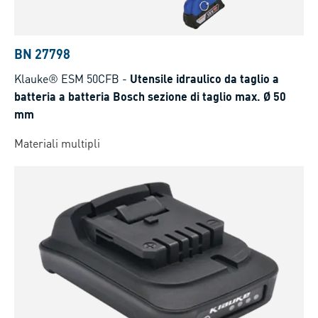
BN 27798
Klauke® ESM 50CFB
-
Utensile idraulico da taglio a
batteria a batteria Bosch sezione di taglio max. Ø 50
mm
Materiali multipli