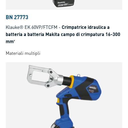
BN 27773
Klauke® EK 60VP/FTCFM
-
Crimpatrice idraulica a
batteria a batteria Makita campo di crimpatura 16-300
mm²
Materiali multipli