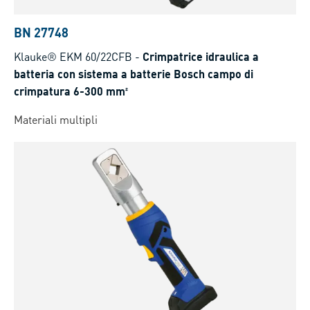
BN 27748
Klauke® EKM 60/22CFB
-
Crimpatrice idraulica a
batteria con sistema a batterie Bosch campo di
crimpatura 6-300 mm²
Materiali multipli