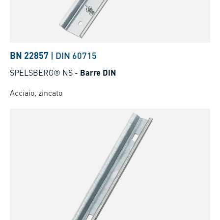
BN 22857
|
DIN 60715
SPELSBERG® NS
-
Barre DIN
Acciaio, zincato