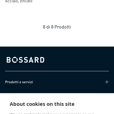
Acciaio, zincato
8
di
8
Prodotti
Bossard homepage
Prodotti e servizi
Knowledge Hub
About cookies on this site
Accesso diretto