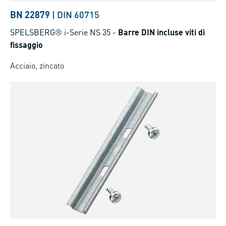
BN 22879
|
DIN 60715
SPELSBERG® i-Serie NS 35
-
Barre DIN incluse viti di
fissaggio
Acciaio, zincato