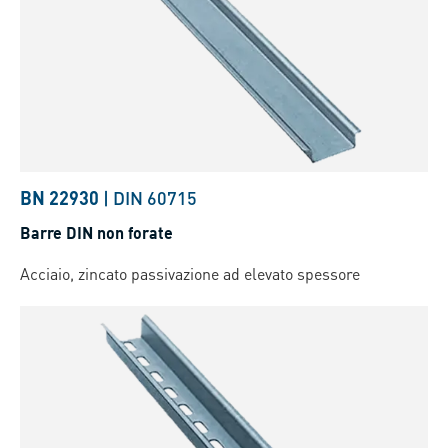
BN 22930
|
DIN 60715
Barre DIN non forate
Acciaio, zincato passivazione ad elevato spessore