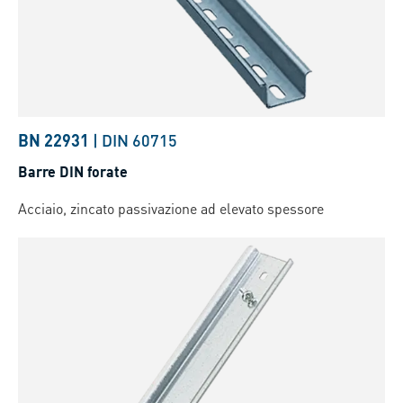
BN 22931
|
DIN 60715
Barre DIN forate
Acciaio, zincato passivazione ad elevato spessore