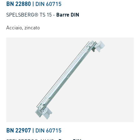
BN 22880
|
DIN 60715
SPELSBERG® TS 15
-
Barre DIN
Acciaio, zincato
BN 22907
|
DIN 60715