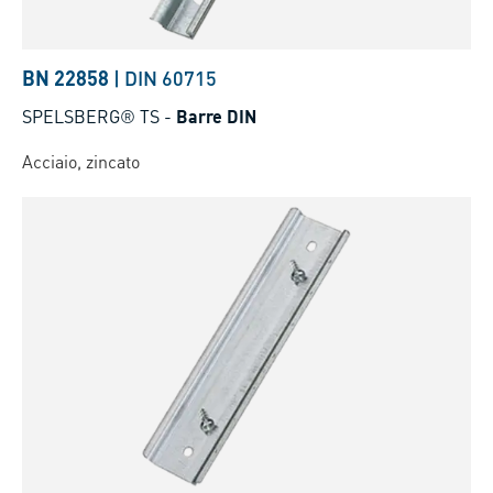
BN 22858
|
DIN 60715
SPELSBERG® TS
-
Barre DIN
Acciaio, zincato