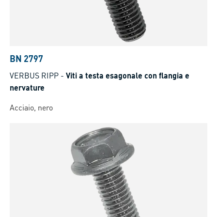
BN 2797
VERBUS RIPP
-
Viti a testa esagonale con flangia e
nervature
Acciaio, nero