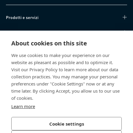
Prodotti e servizi
Knowledge Hub
About cookies on this site
Accesso diretto
We use cookies to make your experience on our
website as pleasant as possible and to optimize it.
Chi siamo
Visit our Privacy Policy to learn more about our data
collection practices. You may manage your personal
Bossard SA
preferences under "Cookie Settings" now or at any
Steinhauserstrasse 70
time later. By clicking Accept, you allow us to our use
6301 Zug
of cookies.
Svizzera
Learn more
Cookie settings
Informativa sulla privacy
Impressum