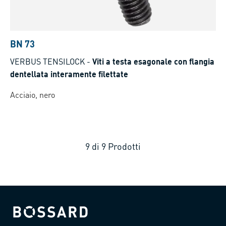
BN 73
VERBUS TENSILOCK
-
Viti a testa esagonale con flangia
dentellata interamente filettate
Acciaio, nero
9
di
9
Prodotti
Bossard homepage