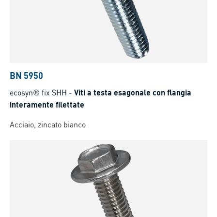
BN 5950
ecosyn® fix SHH
-
Viti a testa esagonale con flangia
interamente filettate
Acciaio, zincato bianco