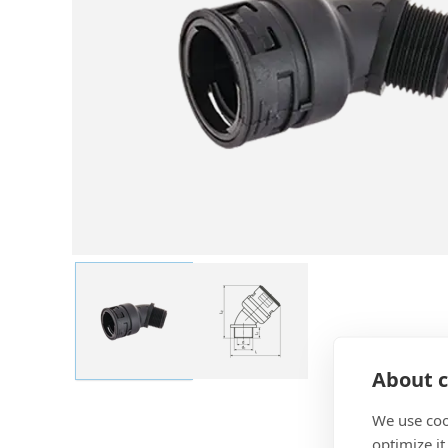
About c
We use coo
optimize it