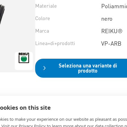
Materiale
Poliammi
Colore
nero
Marca
REIKU®
Linea+di+prodotti
VP-ARB
Seleziona una variante di
prodotto
ookies on this site
kies to make your experience on our website as pleasant as poss
. Visit our Privacy Policy to learn more about our data collection p