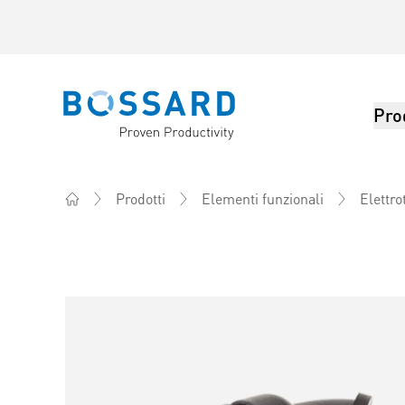
Pro
Bossard homepage
Prodotti
Elementi funzionali
Elettro
Home