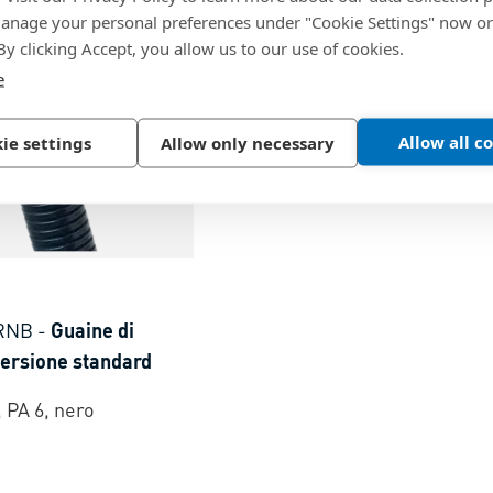
nage your personal preferences under "Cookie Settings" now or
 By clicking Accept, you allow us to our use of cookies.
e
Allow all c
ie settings
Allow only necessary
RNB
-
Guaine di
versione standard
 PA 6, nero