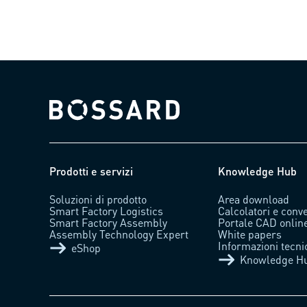
Bossard homepage
Prodotti e servizi
Knowledge Hub
Soluzioni di prodotto
Area download
Smart Factory Logistics
Calcolatori e conve
Smart Factory Assembly
Portale CAD onlin
Assembly Technology Expert
White papers
Informazioni tecni
eShop
Knowledge H