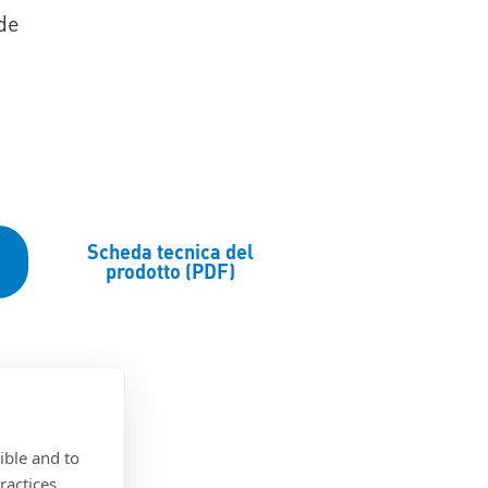
de
Scheda tecnica del
prodotto (PDF)
ible and to
ractices.