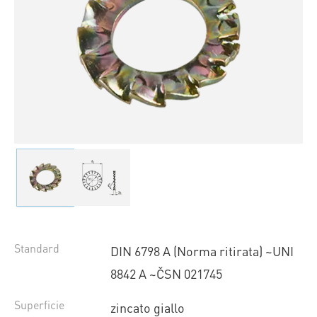
Standard
DIN 6798 A (Norma ritirata) ~UNI
8842 A ~ČSN 021745
Superficie
zincato giallo