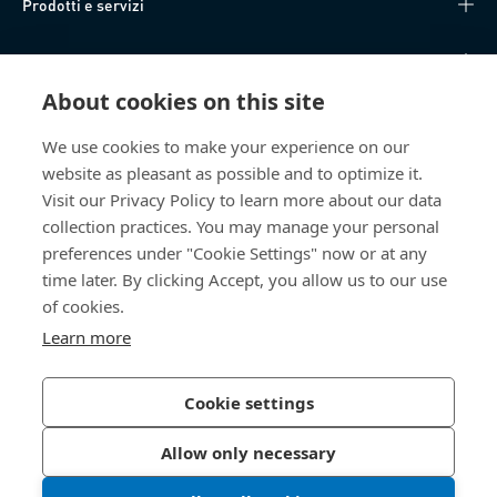
Prodotti e servizi
Knowledge Hub
About cookies on this site
Accesso diretto
We use cookies to make your experience on our
website as pleasant as possible and to optimize it.
Chi siamo
Visit our Privacy Policy to learn more about our data
collection practices. You may manage your personal
Bossard SA
preferences under "Cookie Settings" now or at any
Steinhauserstrasse 70
time later. By clicking Accept, you allow us to our use
6301 Zug
of cookies.
Svizzera
Learn more
Cookie settings
Informativa sulla privacy
Impressum
Allow only necessary
Accessibilità