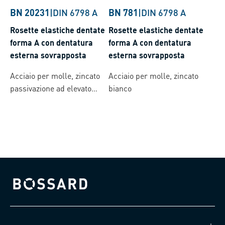
BN 20231
|
DIN 6798 A
BN 781
|
DIN 6798 A
Rosette elastiche dentate
Rosette elastiche dentate
forma A con dentatura
forma A con dentatura
esterna sovrapposta
esterna sovrapposta
Acciaio per molle, zincato
Acciaio per molle, zincato
passivazione ad elevato
bianco
spessore
Bossard homepage