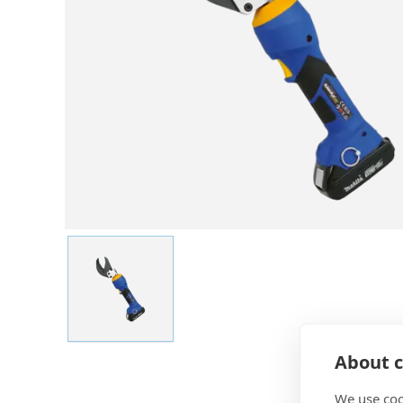
About c
We use coo