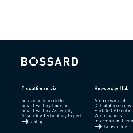
Bossard homepage
Prodotti e servizi
Knowledge Hub
Soluzioni di prodotto
Area download
Smart Factory Logistics
Calcolatori e conve
Smart Factory Assembly
Portale CAD onlin
Assembly Technology Expert
White papers
Informazioni tecni
eShop
Knowledge H