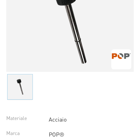
Materiale
Acciaio
Marca
POP®