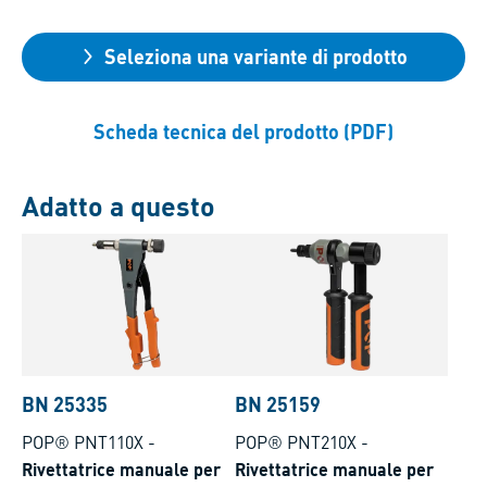
Seleziona una variante di prodotto
Scheda tecnica del prodotto (PDF)
Adatto a questo
BN 25335
BN 25159
POP® PNT110X
-
POP® PNT210X
-
Rivettatrice manuale per
Rivettatrice manuale per