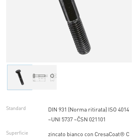
Standard
DIN 931 (Norma ritirata) ISO 4014
~UNI 5737 ~ČSN 021101
Superficie
zincato bianco con CresaCoat® C