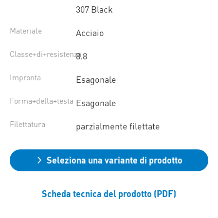
307 Black
Materiale
Acciaio
Classe+di+resistenza
8.8
Impronta
Esagonale
Forma+della+testa
Esagonale
Filettatura
parzialmente filettate
Seleziona una variante di prodotto
Scheda tecnica del prodotto (PDF)