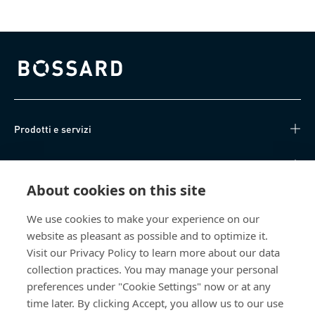
Bossard homepage
Prodotti e servizi
Knowledge Hub
About cookies on this site
Accesso diretto
We use cookies to make your experience on our
website as pleasant as possible and to optimize it.
Chi siamo
Visit our Privacy Policy to learn more about our data
collection practices. You may manage your personal
Bossard SA
preferences under "Cookie Settings" now or at any
Steinhauserstrasse 70
time later. By clicking Accept, you allow us to our use