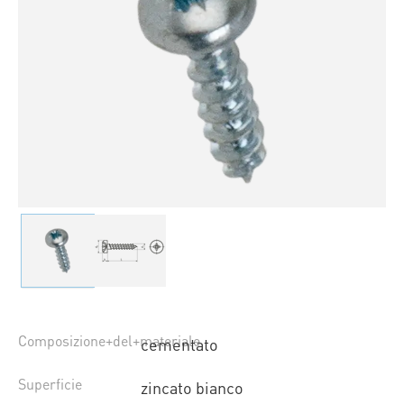
Composizione+del+materiale
cementato
Superficie
zincato bianco