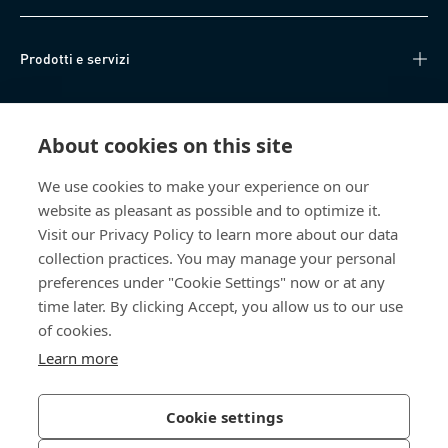
Prodotti e servizi
Knowledge Hub
About cookies on this site
Accesso diretto
We use cookies to make your experience on our
website as pleasant as possible and to optimize it.
Chi siamo
Visit our Privacy Policy to learn more about our data
collection practices. You may manage your personal
Bossard SA
preferences under "Cookie Settings" now or at any
time later. By clicking Accept, you allow us to our use
Steinhauserstrasse 70
6301 Zug
of cookies.
Svizzera
Learn more
Cookie settings
Informativa sulla privacy
Impressum