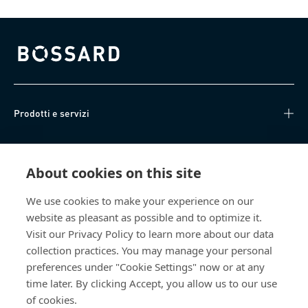
Bossard homepage
Prodotti e servizi
Knowledge Hub
About cookies on this site
Accesso diretto
We use cookies to make your experience on our
website as pleasant as possible and to optimize it.
Chi siamo
Visit our Privacy Policy to learn more about our data
collection practices. You may manage your personal
Bossard SA
preferences under "Cookie Settings" now or at any
time later. By clicking Accept, you allow us to our use
Steinhauserstrasse 70
6301 Zug
of cookies.