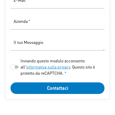
E-Mail
*
Azienda
*
Il tuo Messaggio
Inviando questo modulo acconsento
all'
informativa sulla privacy
. Questo sito è
protetto da reCAPTCHA.
*
Contattaci