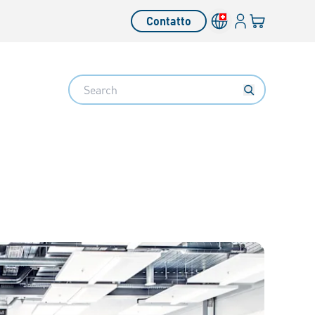
Login
Il tuo carrello
Contatto
Search