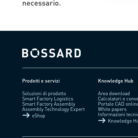
necessario.
Bossard homepage
Prodotti e servizi
Knowledge Hub
Soluzioni di prodotto
Area download
Smart Factory Logistics
Calcolatori e conve
Smart Factory Assembly
Portale CAD onlin
Assembly Technology Expert
White papers
Informazioni tecni
eShop
Knowledge H