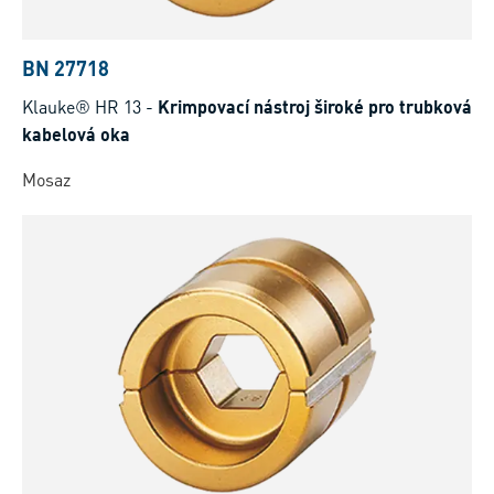
BN 27718
Klauke® HR 13
-
Krimpovací nástroj široké pro trubková
kabelová oka
Mosaz