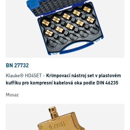
BN 27732
Klauke® HD4SET
-
Krimpovací nástroj set v plastovém
kufříku pro kompresní kabelová oka podle DIN 46235
Mosaz