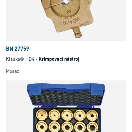
BN 27759
Klauke® HD4
-
Krimpovací nástroj
Mosaz