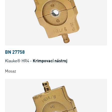
BN 27758
Klauke® HR4
-
Krimpovací nástroj
Mosaz