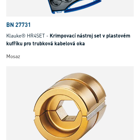
BN 27731
Klauke® HR4SET
-
Krimpovací nástroj set v plastovém
kufříku pro trubková kabelová oka
Mosaz