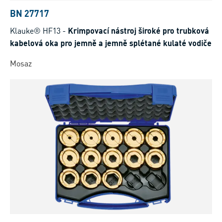
BN 27717
Klauke® HF13
-
Krimpovací nástroj široké pro trubková
kabelová oka pro jemně a jemně splétané kulaté vodiče
Mosaz