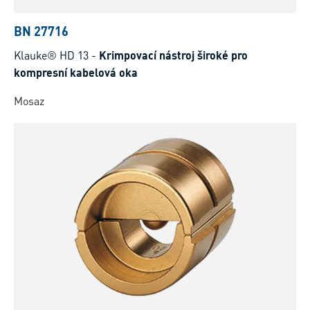
BN 27716
Klauke® HD 13
-
Krimpovací nástroj široké pro
kompresní kabelová oka
Mosaz