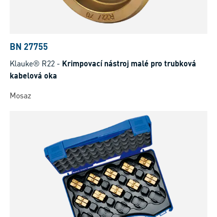
BN 27755
Klauke® R22
-
Krimpovací nástroj malé pro trubková
kabelová oka
Mosaz