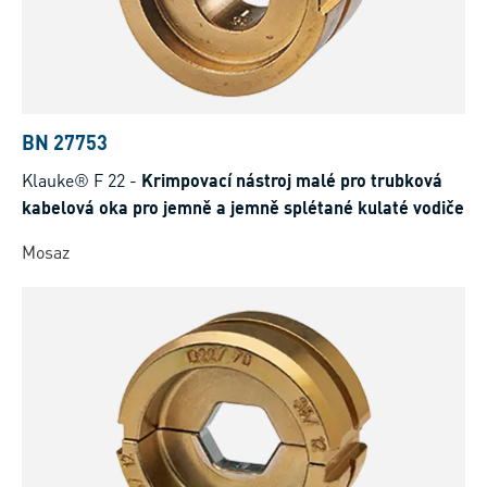
BN 27753
Klauke® F 22
-
Krimpovací nástroj malé pro trubková
kabelová oka pro jemně a jemně splétané kulaté vodiče
Mosaz