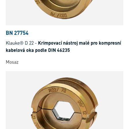
BN 27754
Klauke® D 22
-
Krimpovací nástroj malé pro kompresní
kabelová oka podle DIN 46235
Mosaz