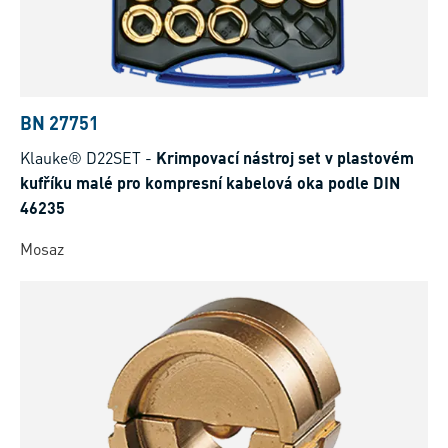
BN 27751
Klauke® D22SET
-
Krimpovací nástroj set v plastovém
kufříku malé pro kompresní kabelová oka podle DIN
46235
Mosaz