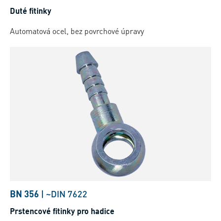
Duté fitinky
Automatová ocel, bez povrchové úpravy
BN 356
|
~DIN 7622
Prstencové fitinky pro hadice