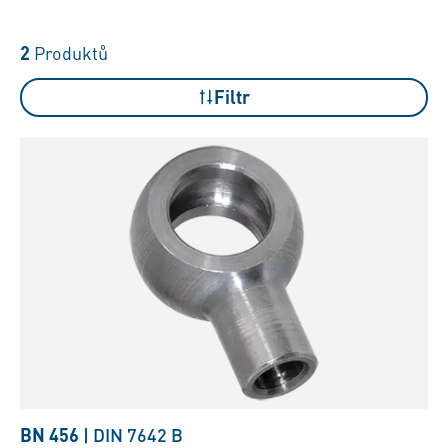
2
Produktů
Filtr
BN 456
|
DIN 7642 B